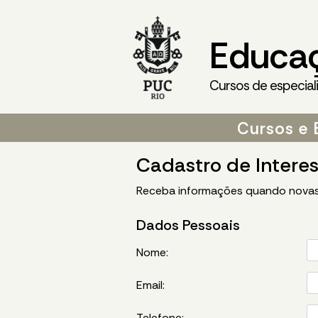
Educa
Cursos de especial
Cursos e 
Cadastro de Intere
Receba informações quando novas
Dados Pessoais
Nome:
Email:
Telefone: