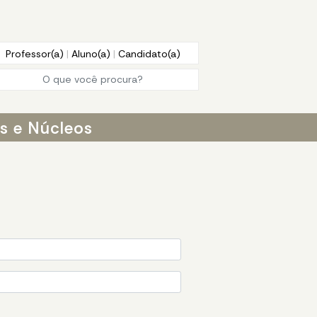
Professor(a)
|
Aluno(a)
|
Candidato(a)
os e Núcleos