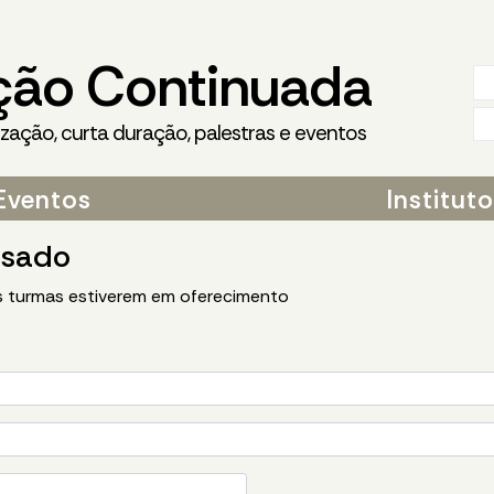
ção Continuada
ização, curta duração, palestras e eventos
Eventos
Institut
ssado
 turmas estiverem em oferecimento