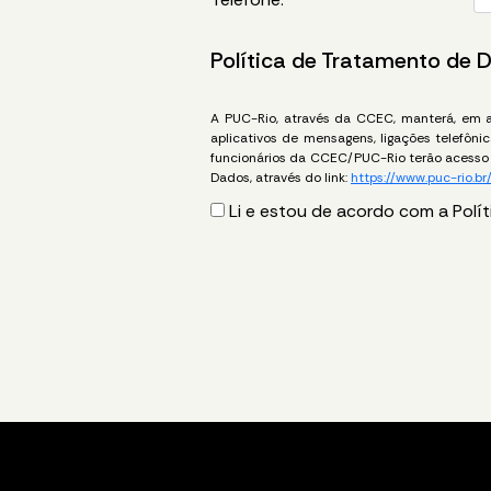
Política de Tratamento de 
A PUC-Rio, através da CCEC, manterá, em am
aplicativos de mensagens, ligações telefôn
funcionários da CCEC/PUC-Rio terão acesso 
Dados, através do link:
https://www.puc-rio.br
Li e estou de acordo com a Polí