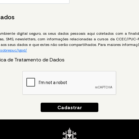
Dados
biente digital seguro, os seus dados pessoais aqui coletados com a finalida
icas, SMS, newsletters, com informações relacionadas a cursos da CCEC/PUC-
aos seus dados e que estes não serão compartilhados. Para maiores informaçõ
/sobrepuc/lgpd/
tica de Tratamento de Dados