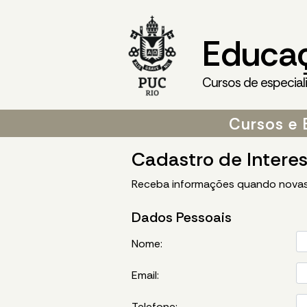
Educa
Cursos de especial
Cursos e 
Cadastro de Intere
Receba informações quando novas
Dados Pessoais
Nome:
Email:
Telefone: