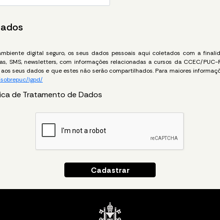
Dados
biente digital seguro, os seus dados pessoais aqui coletados com a finalida
icas, SMS, newsletters, com informações relacionadas a cursos da CCEC/PUC-
aos seus dados e que estes não serão compartilhados. Para maiores informaçõ
/sobrepuc/lgpd/
tica de Tratamento de Dados