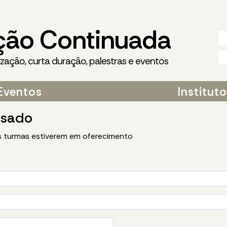
ção Continuada
ização, curta duração, palestras e eventos
Eventos
Institut
ssado
 turmas estiverem em oferecimento