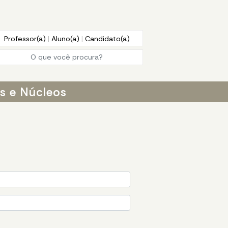
Professor(a)
|
Aluno(a)
|
Candidato(a)
os e Núcleos