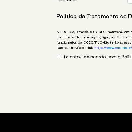
Política de Tratamento de 
A PUC-Rio, através da CCEC, manterá, em am
aplicativos de mensagens, ligações telefôn
funcionários da CCEC/PUC-Rio terão acesso 
Dados, através do link:
https://www.puc-rio.br
Li e estou de acordo com a Polí