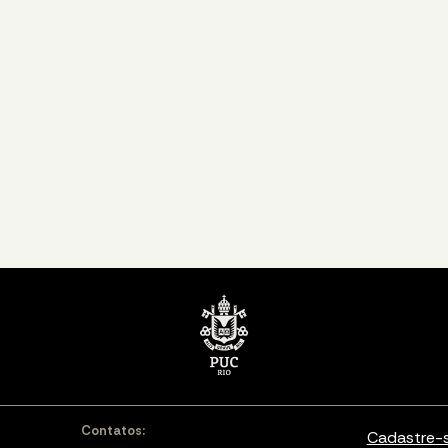
Contatos:
Cadastre-