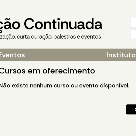
ção Continuada
ização, curta duração, palestras e eventos
Eventos
Institut
Cursos em oferecimento
Não existe nenhum curso ou evento disponível.