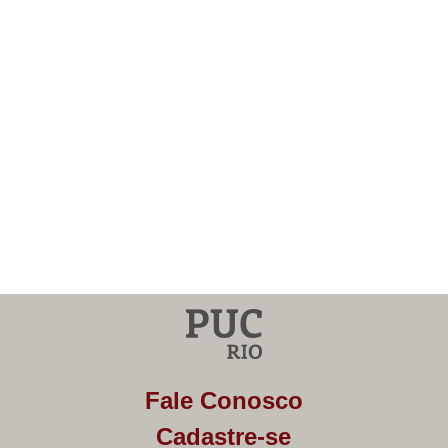
Fale Conosco
Cadastre-se