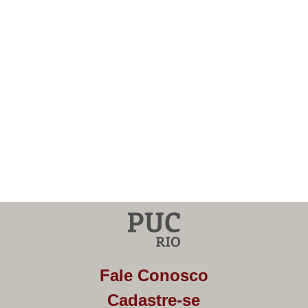
Fale Conosco
Cadastre-se