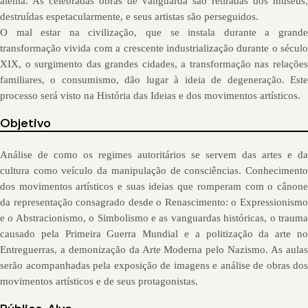
alemã. As celebradas obras de vanguarda são retiradas dos museus, 
destruídas espetacularmente, e seus artistas são perseguidos.
O mal estar na civilização, que se instala durante a grande 
transformação vivida com a crescente industrialização durante o século 
XIX, o surgimento das grandes cidades, a transformação nas relações 
familiares, o consumismo, dão lugar à ideia de degeneração. Este 
processo será visto na História das Ideias e dos movimentos artísticos.
Objetivo
Análise de como os regimes autoritários se servem das artes e da 
cultura como veículo da manipulação de consciências. Conhecimento 
dos movimentos artísticos e suas ideias que romperam com o cânone 
da representação consagrado desde o Renascimento: o Expressionismo 
e o Abstracionismo, o Simbolismo e as vanguardas históricas, o trauma 
causado pela Primeira Guerra Mundial e a politização da arte no 
Entreguerras, a demonização da Arte Moderna pelo Nazismo. As aulas 
serão acompanhadas pela exposição de imagens e análise de obras dos 
movimentos artísticos e de seus protagonistas.