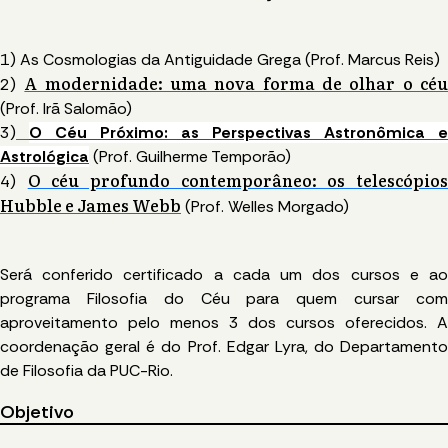
1) As Cosmologias da Antiguidade Grega (Prof. Marcus Reis)
A modernidade: uma nova forma de olhar o cé
2)
(Prof. Irã Salomão)
3)
O Céu Próximo: as Perspectivas Astronômica e
Astrológica
(Prof. Guilherme Temporão)
O céu profundo contemporâneo: os telescópio
4)
Hubble e James Webb
(Prof. Welles Morgado)
Será conferido certificado a cada um dos cursos e ao
programa
Filosofia do Céu
para quem cursar co
aproveitamento pelo menos 3 dos cursos oferecidos. A
coordenação geral é do Prof. Edgar Lyra, do Departamento
de Filosofia da PUC-Rio.
Objetivo