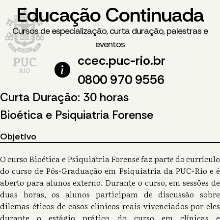
Educação Continuada
Cursos de especialização, curta duração, palestras e
eventos
ccec.puc-rio.br
0800 970 9556
Curta Duração: 30 horas
Bioética e Psiquiatria Forense
Objetivo
O curso Bioética e Psiquiatria Forense faz parte do currículo
do curso de Pós-Graduação em Psiquiatria da PUC-Rio e é
aberto para alunos externo. Durante o curso, em sessões de
duas horas, os alunos participam de discussão sobre
dilemas éticos de casos clínicos reais vivenciados por eles
durante o estágio prático do curso em clínicas e