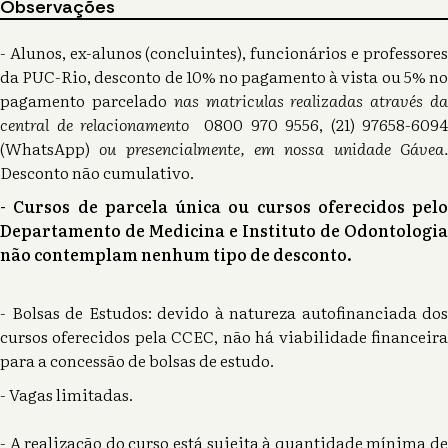
Observações
- Alunos, ex-alunos (concluintes), funcionários e professores
da PUC-Rio, desconto de 10% no pagamento à vista ou 5% no
pagamento parcelado
nas matriculas realizadas através d
central de relacionamento
0800 970 9556, (21) 97658-6094
(WhatsApp)
ou presencialmente, em nossa unidade Gávea
Desconto não cumulativo.
- Cursos de parcela única ou cursos oferecidos pelo
Departamento de Medicina e Instituto de Odontologia
não contemplam nenhum tipo de desconto.
- Bolsas de Estudos: devido à natureza autofinanciada dos
cursos oferecidos pela CCEC, não há viabilidade financeira
para a concessão de bolsas de estudo.
- Vagas limitadas.
- A realização do curso está sujeita à quantidade mínima de