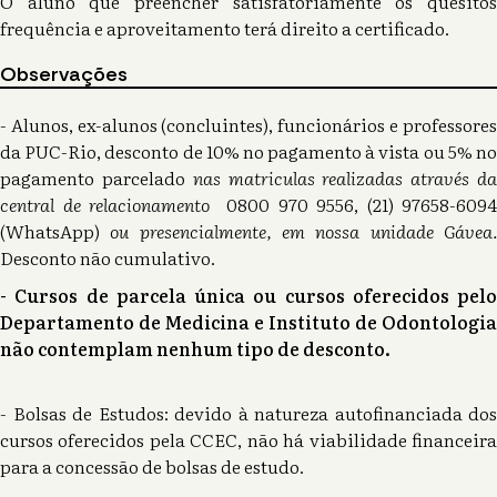
O aluno que preencher satisfatoriamente os quesitos
frequência e aproveitamento terá direito a certificado.
Observações
- Alunos, ex-alunos (concluintes), funcionários e professores
da PUC-Rio, desconto de 10% no pagamento à vista ou 5% no
pagamento parcelado
nas matriculas realizadas através d
central de relacionamento
0800 970 9556, (21) 97658-6094
(WhatsApp)
ou presencialmente, em nossa unidade Gávea
Desconto não cumulativo.
- Cursos de parcela única ou cursos oferecidos pelo
Departamento de Medicina e Instituto de Odontologia
não contemplam nenhum tipo de desconto.
- Bolsas de Estudos: devido à natureza autofinanciada dos
cursos oferecidos pela CCEC, não há viabilidade financeira
para a concessão de bolsas de estudo.