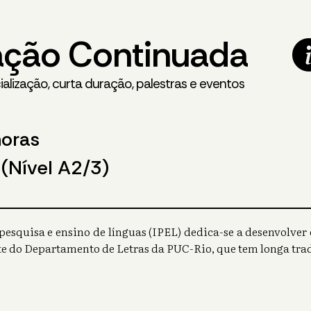
ção Continuada
alização, curta duração, palestras e eventos
horas
(Nível A2/3)
 pesquisa e ensino de línguas (IPEL) dedica-se a desenvolver
rte do Departamento de Letras da PUC-Rio, que tem longa tra