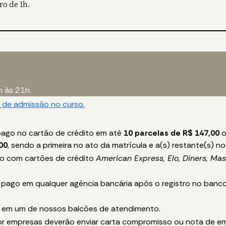
ro de 1h.
h às 21h.
 de admissão no curso.
pago no cartão de crédito em até
10 parcelas de R$ 147,00
o
00
, sendo a primeira no ato da matrícula e a(s) restante(s) n
o com cartões de crédito
American Express
, Elo, Diners, Ma
 pago em qualquer agência bancária após o registro no banco
, em um de nossos balcões de atendimento.
r empresas deverão enviar carta compromisso ou nota de e