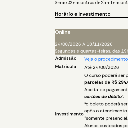
Serão 22 encontros de 2h + 1 encont
Horário e Investimento
Online
24/08/2026 A 18/11/2026
Segundas e quartas-feiras, das 19
Admissão
Veja o procedimento
Matrícula
Até 24/08/2026
O curso poderá ser 
parcelas de R$ 294,
Aceita-se pagament
cartões de débito²
.
¹
o boleto poderá ser
após o atendimento
Investimento
²
somente presencial
Alunos custeados po