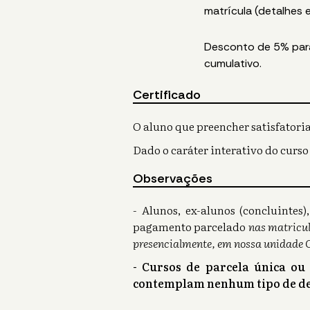
matrícula (detalhes
Desconto de 5% para 
cumulativo.
Certificado
O aluno que preencher satisfatoria
Dado o caráter interativo do curso
Observações
- Alunos, ex-alunos (concluinte
pagamento parcelado
nas matricul
presencialmente, em nossa unidade 
- Cursos de parcela única ou
contemplam nenhum tipo de de