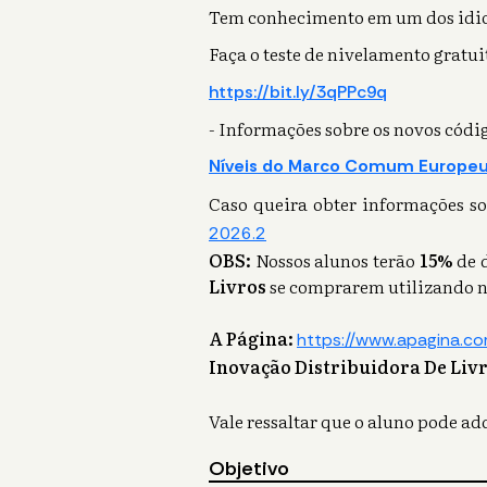
Tem conhecimento em um dos id
Faça o teste de nivelamento gratuit
https://bit.ly/3qPPc9q
- Informações sobre os novos código
Níveis do Marco Comum Europe
Caso queira obter informações sob
2026.2
OBS:
Nossos alunos terão
15%
de d
Livros
se comprarem utilizando n
A Página:
https://www.apagina.co
Inovação Distribuidora De Liv
Vale ressaltar que o aluno pode ad
Objetivo