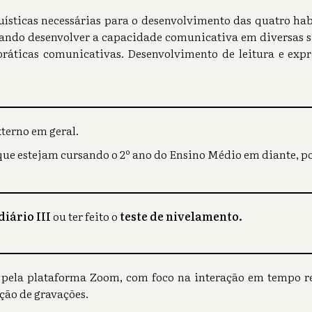
sticas necessárias para o desenvolvimento das quatro hab
visando desenvolver a capacidade comunicativa em diversas 
ráticas comunicativas. Desenvolvimento de leitura e expre
terno em geral.
que estejam cursando o 2º ano do Ensino Médio em diante, po
iário III
ou ter feito o
teste de nivelamento.
o pela plataforma Zoom, com foco na interação em tempo rea
ção de gravações.