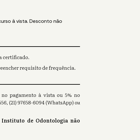
curso à vista. Desconto não
 certificado.
reencher requisito de frequência.
0% no pagamento à vista ou 5% no
56, (21) 97658-6094 (WhatsApp)
ou
 Instituto de Odontologia não