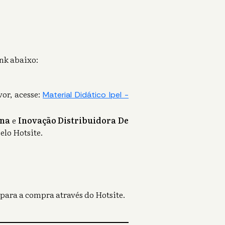
ink abaixo:
vor, acesse:
Material Didático Ipel -
ina
e
Inovação Distribuidora De
elo Hotsite.
 para a compra através do Hotsite.