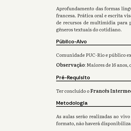
Aprofundamento das formas linguí
francesa. Prática oral e escrita 
de recursos de multimídia para p
gêneros textuais do cotidiano.
Público-Alvo
Comunidade PUC-Rio e público ex
Observação
Maiores de 16 anos, 
:
Pré-Requisito
Ter concluído o
Francês Intermed
Metodologia
As aulas serão realizadas ao viv
formato, não haverá disponibiliza