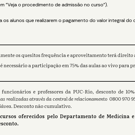
 em "Veja o procedimento de admissão no curso").
os alunos que realizarem o pagamento do valor integral do 
mente os quesitos frequência e aproveitamento terá direito a
 é necessário a participação em 75% das aulas ao vivo para p
s), funcionários e professores da PUC-Rio, desconto de 1
as realizadas através da central de relacionamento
0800 970 95
Gávea.
Desconto não cumulativo.
 cursos oferecidos pelo Departamento de Medicina e
sconto.