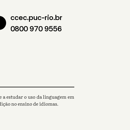
ccec.puc-rio.br
0800 970 9556
 e a estudar o uso da linguagem em
dição no ensino de idiomas.