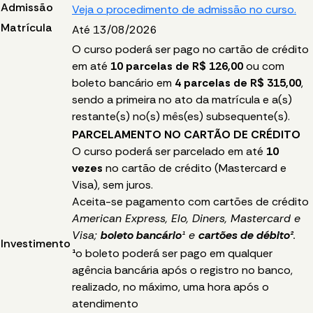
Admissão
Veja o procedimento de admissão no curso.
Matrícula
Até 13/08/2026
O curso poderá ser pago no cartão de crédito
em até
10 parcelas de R$ 126,00
ou com
boleto bancário em
4 parcelas de R$ 315,00
,
sendo a primeira no ato da matrícula e a(s)
restante(s) no(s) mês(es) subsequente(s).
PARCELAMENTO NO CARTÃO DE CRÉDITO
O curso poderá ser parcelado em até
10
vezes
no cartão de crédito (Mastercard e
Visa), sem juros.
Aceita-se pagamento com cartões de crédito
American Express
, Elo, Diners, Mastercard e
Visa;
boleto bancário
¹
e
cartões de débito²
.
Investimento
¹
o boleto poderá ser pago em qualquer
agência bancária após o registro no banco,
realizado, no máximo, uma hora após o
atendimento