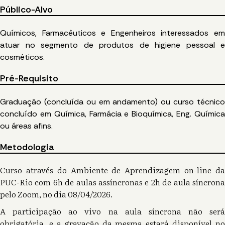
Público-Alvo
Químicos, Farmacêuticos e Engenheiros interessados em
atuar no segmento de produtos de higiene pessoal e
cosméticos.
Pré-Requisito
Graduação (concluída ou em andamento) ou curso técnico
concluído em Química, Farmácia e Bioquímica, Eng. Química
ou áreas afins.
Metodologia
Curso através do Ambiente de Aprendizagem on-line da
PUC-Rio com 6h de aulas assíncronas e 2h de aula síncrona
pelo Zoom, no dia 08/04/2026.
A participação ao vivo na aula síncrona não será
obrigatória, e a gravação da mesma estará disponível no