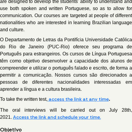
are designed to develop the students' ability to understand and
use both spoken and written Portuguese, so as to allow for
communication. Our courses are targeted at people of different
nationalities who are interested in learning Brazilian language
and culture.
O Departamento de Letras da Pontifícia Universidade Católica
do Rio de Janeiro (PUC-Rio) oferece seu programa de
Português para estrangeiros. Os cursos de Língua Portuguesa
têm como objetivo desenvolver a capacidade dos alunos de
compreender e utilizar o português falado e escrito, de forma a
permitir a comunicação. Nossos cursos são direcionados a
pessoas de diferentes nacionalidades interessadas em
aprender a língua e a cultura brasileira.
.
access the link at any time
To take the written test,
The oral interviews will be carried out on July 28th,
A
ccess the link and schedule your time.
2021.
Objetivo