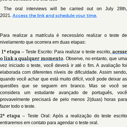
The oral interviews will be carried out on July 28th,
A
ccess the link and schedule your time.
2021.
Para realizar a matrícula é necessário realizar o teste de
nivelamento que ocorrera em duas etapas:
1ª etapa
acesse
– Teste Escrito: Para realizar o teste escrito,
o link a qualquer momento
. Observe, no entanto, que um
vez iniciado o teste, você deverá ir até o fim. A avaliação foi
elaborada com diferentes níveis de dificuldade. Assim sendo,
quando você achar que está muito difícil, você pode deixar as
questões que se seguem em branco. Mas se você se
considera um estudante avançado de português, você
provavelmente precisará de pelo menos 2(duas) horas para
fazer todo o teste.
2ª etapa
– Teste Oral: Após a realização do teste escrit
entraremos em contato para agendar o teste oral.