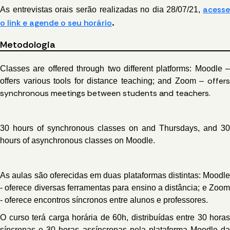
acesse
As entrevistas orais serão realizadas no dia 28/07/21,
.
o link e agende o seu horário
Metodologia
Classes are offered through two different platforms: Moodle –
offers
offers various tools for distance teaching; and Zoom –
synchronous meetings between students and teachers.
30 hours of synchronous classes on and Thursdays, and 30
hours of asynchronous classes on Moodle.
As aulas são oferecidas em duas plataformas distintas: Moodle
- oferece diversas ferramentas para ensino a distância; e Zoom
- oferece encontros síncronos entre alunos e professores.
O curso terá carga horária de 60h, distribuídas entre 30 horas
síncronas e 30 horas assíncronas pela plataforma Moodle da