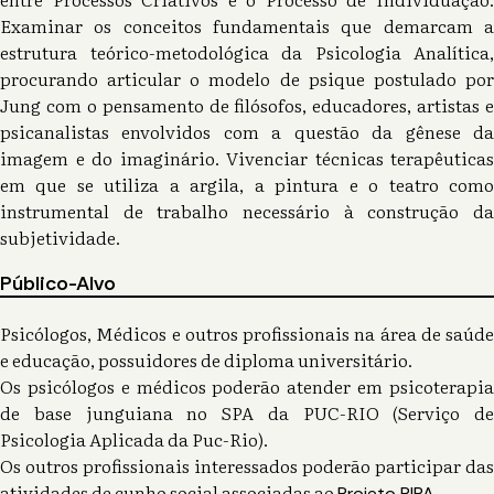
Examinar os conceitos fundamentais que demarcam a
estrutura teórico-metodológica da Psicologia Analítica,
procurando articular o modelo de psique postulado por
Jung com o pensamento de filósofos, educadores, artistas e
psicanalistas envolvidos com a questão da gênese da
imagem e do imaginário. Vivenciar técnicas terapêuticas
em que se utiliza a argila, a pintura e o teatro como
instrumental de trabalho necessário à construção da
subjetividade.
Público-Alvo
Psicólogos, Médicos e outros profissionais na área de saúde
e educação, possuidores de diploma universitário.
Os psicólogos e médicos poderão atender em psicoterapia
de base junguiana no SPA da PUC-RIO (Serviço de
Psicologia Aplicada da Puc-Rio).
Os outros profissionais interessados poderão participar das
atividades de cunho social associadas ao
.
Projeto PIPA