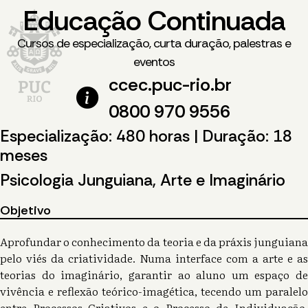
Educação Continuada
Cursos de especialização, curta duração, palestras e
eventos
ccec.puc-rio.br
0800 970 9556
Especialização: 480 horas | Duração: 18
meses
Psicologia Junguiana, Arte e Imaginário
Objetivo
Aprofundar o conhecimento da teoria e da práxis junguiana
pelo viés da criatividade. Numa interface com a arte e as
teorias do imaginário, garantir ao aluno um espaço de
vivência e reflexão teórico-imagética, tecendo um paralelo
entre Processos Criativos e o Processo de Individuação.