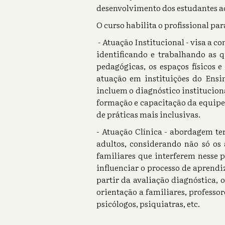
desenvolvimento dos estudantes ao
O curso habilita o profissional par
- Atuação Institucional - visa a 
identificando e trabalhando as 
pedagógicas, os espaços físicos e 
atuação em instituições do Ensi
incluem o diagnóstico instituciona
formação e capacitação da equipe
de práticas mais inclusivas.
- Atuação Clínica - abordagem te
adultos, considerando não só os 
familiares que interferem nesse 
influenciar o processo de aprendi
partir da avaliação diagnóstica,
orientação a familiares, professo
psicólogos, psiquiatras, etc.