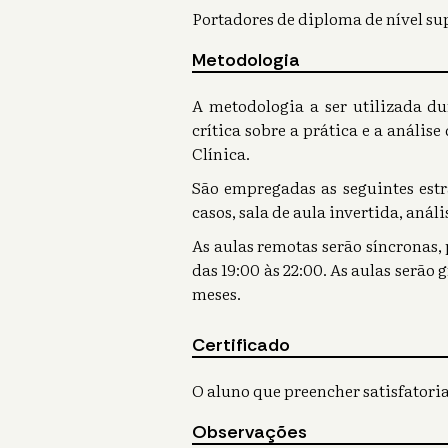
Portadores de diploma de nível su
Metodologia
A metodologia a ser utilizada du
crítica sobre a prática e a anális
Clínica.
São empregadas as seguintes estra
casos, sala de aula invertida, anál
As aulas remotas serão síncronas,
das 19:00 às 22:00. As aulas serão
meses.
Certificado
O aluno que preencher satisfatoria
Observações