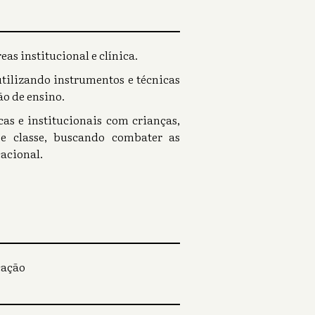
as institucional e clínica.
utilizando instrumentos e técnicas
ão de ensino.
as e institucionais com crianças,
 e classe, buscando combater as
acional.
cação