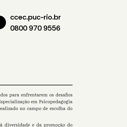
ccec.puc-rio.br
0800 970 9556
os para enfrentarem os desafios
Especialização em Psicopedagogia
 realizado no campo de escolha do
o à diversidade e da promoção do