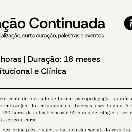
ção Continuada
alização, curta duração, palestras e eventos
 horas | Duração: 18 meses
tucional e Clínica
rescente do mercado de formar psicopedagogos qualificad
prendizagem do ser humano em diversas fases da vida. A 
m 360 horas de aulas teóricas e 90 horas de estágio, a ser
fessoras do curso.
 dos princípios e valores da inclusão social, do respeit