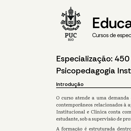
Educa
Cursos de especi
Especialização: 450
Psicopedagogia Insti
Introdução
O curso atende a uma demanda c
contemporâneos relacionados à a
Institucional e Clínica conta co
estudante, sob a supervisão de pro
A formação é estruturada dentro