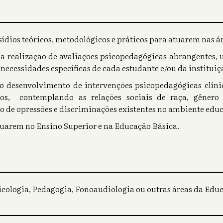
dios teóricos, metodológicos e práticos para atuarem nas áre
 a realização de avaliações psicopedagógicas abrangentes, 
necessidades específicas de cada estudante e/ou da instituiç
 o desenvolvimento de intervenções psicopedagógicas clínic
ltos, contemplando as relações sociais de raça, gênero
o de opressões e discriminações existentes no ambiente educ
tuarem no Ensino Superior e na Educação Básica.
icologia, Pedagogia, Fonoaudiologia ou outras áreas da Edu