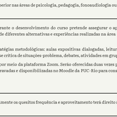
perior nas áreas de psicologia, pedagogia, fonoaudiologia ou
rante o desenvolvimento do curso pretende assegurar o ap
e de diferentes alternativas e experiências realizadas na áre
tégias metodológicas: aulas expositivas dialogadas, leitur
ise crítica de situações-problema, debates, atividades em gru
 por meio da plataforma Zoom. Serão oferecidas duas vezes 
 gravadas e disponibilizadas no Moodle da PUC-Rio para consu
mente os quesitos frequência e aproveitamento terá direito a