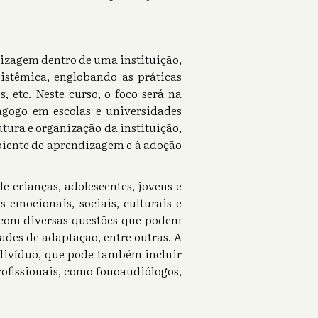
dizagem dentro de uma instituição,
istêmica, englobando as práticas
s, etc. Neste curso, o foco será na
agogo em escolas e universidades
utura e organização da instituição,
biente de aprendizagem e à adoção
 crianças, adolescentes, jovens e
emocionais, sociais, culturais e
a com diversas questões que podem
ades de adaptação, entre outras. A
ndivíduo, que pode também incluir
rofissionais, como fonoaudiólogos,