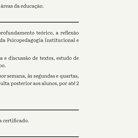
 áreas da educação.
rofundamento teórico, a reflexão
a da Psicopedagogia Institucional e
a e discussão de textos, estudo de
po.
por semana, às segundas e quartas,
lta posterior aos alunos, por até 2
 certificado.