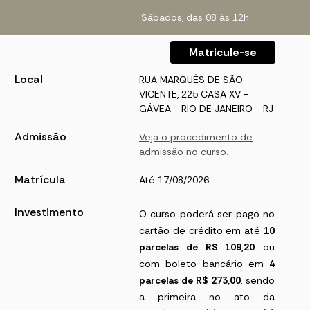
Sábados, das 08 às 12h.
Matricule-se
Local
RUA MARQUÊS DE SÃO
VICENTE, 225 CASA XV -
GÁVEA - RIO DE JANEIRO - RJ
Admissão
Veja o procedimento de
admissão no curso.
Matrícula
Até 17/08/2026
Investimento
O curso poderá ser pago no
cartão de crédito em até
10
parcelas de R$ 109,20
ou
com boleto bancário em
4
parcelas de R$ 273,00
, sendo
a primeira no ato da