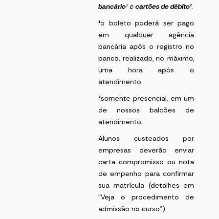
bancário
¹
e
cartões de débito²
.
¹
o boleto poderá ser pago
em qualquer agência
bancária após o registro no
banco, realizado, no máximo,
uma hora após o
atendimento
²
somente presencial, em um
de nossos balcões de
atendimento.
Alunos custeados por
empresas deverão enviar
carta compromisso ou nota
de empenho para confirmar
sua matrícula (detalhes em
"Veja o procedimento de
admissão no curso").