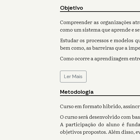
Objetivo
Compreender as organizações atr
como um sistema que aprende e s
Estudar os processos e modelos q
bem como, as barreiras que a impe
Como ocorre a aprendizagem entre 
Ler Mais
Metodologia
Curso em formato hibrido, assíncro
O curso será desenvolvido com bas
A participação do aluno é funda
objetivos propostos. Além disso, 