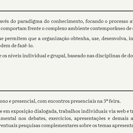
avés do paradigma do conhecimento, focando o processo a
e comportam frente o complexo ambiente contemporâneo de
ue permitem que a organização obtenha, use, desenvolva, i
dem de fazê-lo.
os níveis individual e grupal, baseado nas disciplinas de d
no e presencial, com encontros presenciais na 3ª feira.
e em exposição dialogada, trabalhos individuais via web e t
mental nos debates, exercícios, apresentações e demais a
eventuais pesquisas complementares sobre os temas apresent