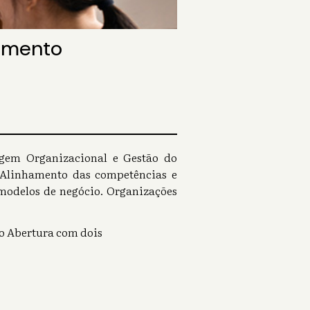
imento
agem Organizacional e Gestão do
 Alinhamento das competências e
modelos de negócio. Organizações
to Abertura com dois