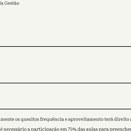
da Gestão
mente os quesitos frequência e aproveitamento terá direito a
 é necessário a participação em 75% das aulas para preencher