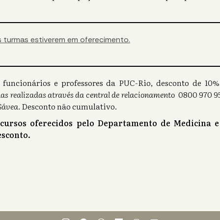
 turmas estiverem em oferecimento.
s), funcionários e professores da PUC-Rio, desconto de 1
as realizadas através da central de relacionamento
0800 970 95
Gávea.
Desconto não cumulativo.
 cursos oferecidos pelo Departamento de Medicina e
sconto.