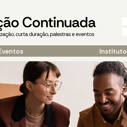
ção Continuada
ização, curta duração, palestras e eventos
Eventos
Institut