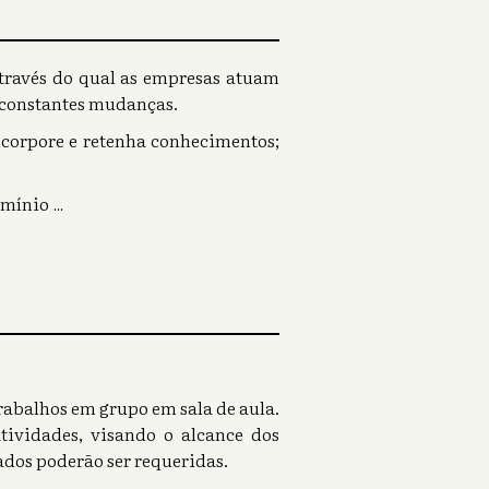
través do qual as empresas atuam
 constantes mudanças.
ncorpore e retenha conhecimentos;
omínio
...
rabalhos em grupo em sala de aula.
tividades, visando o alcance dos
ados poderão ser requeridas.