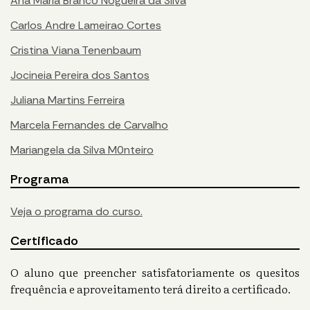
Ana Maria Branco Nogueira da Silva
Carlos Andre Lameirao Cortes
Cristina Viana Tenenbaum
Jocineia Pereira dos Santos
Juliana Martins Ferreira
Marcela Fernandes de Carvalho
Mariangela da Silva M0nteiro
Programa
Veja o programa do curso.
Certificado
O aluno que preencher satisfatoriamente os quesitos
frequência e aproveitamento terá direito a certificado.