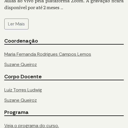
Aulas ao vivo pela plataforma Zoom. A gravação ficará
disponível por até 2 meses
...
Ler Mais
Coordenação
Maria Fernanda Rodrigues Campos Lemos
Suzane Queiroz
Corpo Docente
Luiz Torres Ludwig
Suzane Queiroz
Programa
Veja o programa do curso.