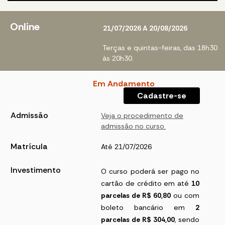
Online
21/07/2026 A 20/08/2026
Terças e quintas-feiras, das 18h30
às 20h30.
Em Andamento
Cadastre-se
Admissão
Veja o procedimento de
admissão no curso.
Matrícula
Até 21/07/2026
Investimento
O curso poderá ser pago no
cartão de crédito em até
10
parcelas de R$ 60,80
ou com
boleto bancário em
2
parcelas de R$ 304,00
, sendo