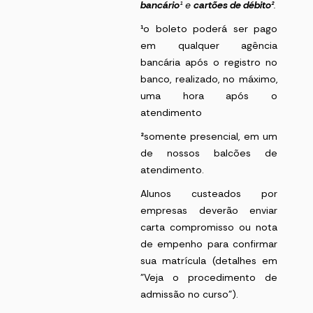
bancário
¹
e
cartões de débito²
.
¹
o boleto poderá ser pago
em qualquer agência
bancária após o registro no
banco, realizado, no máximo,
uma hora após o
atendimento
²
somente presencial, em um
de nossos balcões de
atendimento.
Alunos custeados por
empresas deverão enviar
carta compromisso ou nota
de empenho para confirmar
sua matrícula (detalhes em
"Veja o procedimento de
admissão no curso").