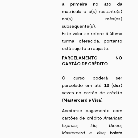
a primeira no ato da
matrícula e a(s) restante(s)
no(s) mês(es)
subsequente(s).
Este valor se refere à última
turma oferecida, portanto
está sujeito a reajuste.
PARCELAMENTO NO
CARTÃO DE CRÉDITO
O curso poderá ser
parcelado em até
10
(
dez
)
vezes no cartão de crédito
(
Mastercard e Visa
).
Aceita-se pagamento com
cartões de crédito
American
Express
, Elo, Diners,
Mastercard e Visa;
boleto