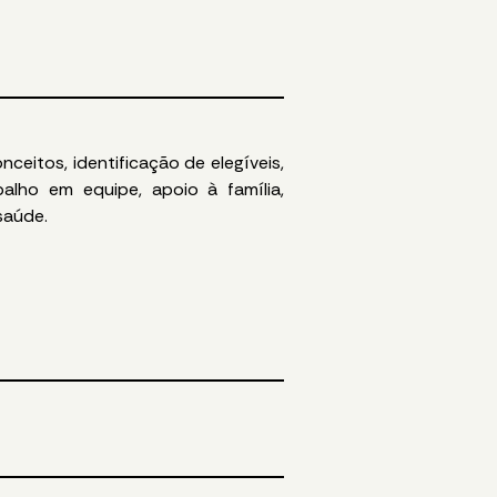
eitos, identificação de elegíveis,
balho em equipe, apoio à família,
 saúde.