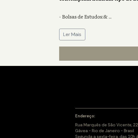
- Bolsas de Estudos:&
...
Ler Mais
Endereço:
Rua Marquês de São Vicente, 22
Gávea - Rio de Janeiro - Brasil
Segunda a sexta-feira, das 10h 