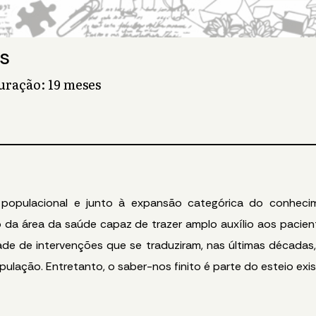
s
Duração: 19 meses
populacional e junto à expansão categórica do conhecim
 da área da saúde capaz de trazer amplo auxílio aos pacie
ade de intervenções que se traduziram, nas últimas décadas
ulação. Entretanto, o saber-nos finito é parte do esteio exi