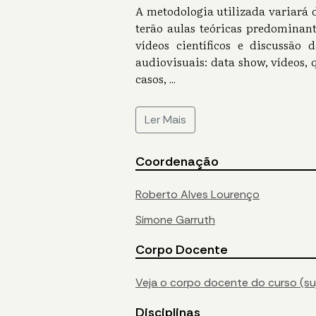
A metodologia utilizada variará d
terão aulas teóricas predominan
vídeos científicos e discussão 
audiovisuais: data show, vídeos, 
casos,
...
Ler Mais
Coordenação
Roberto Alves Lourenço
Simone Garruth
Corpo Docente
Veja o corpo docente do curso (suj
Disciplinas