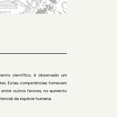
ento científico, é observado um
ntes. Estas competências fornecem
, entre outros fatores, no aumento
stencial da espécie humana.