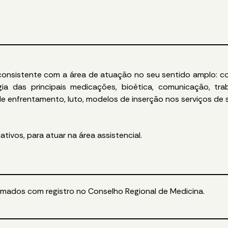
nsistente com a área de atuação no seu sentido amplo: conc
ia das principais medicações, bioética, comunicação, tra
de enfrentamento, luto, modelos de inserção nos serviços de
tivos, para atuar na área assistencial.
mados com registro no Conselho Regional de Medicina.