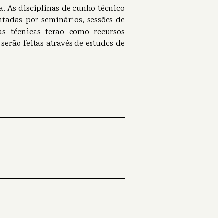
a. As disciplinas de cunho técnico
tadas por seminários, sessões de
nas técnicas terão como recursos
serão feitas através de estudos de