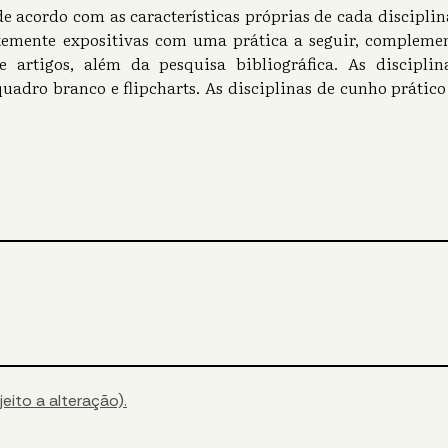
e acordo com as características próprias de cada disciplin
temente expositivas com uma prática a seguir, complemen
de artigos, além da pesquisa bibliográfica. As discipli
quadro branco e flipcharts. As disciplinas de cunho prático 
eito a alteração).