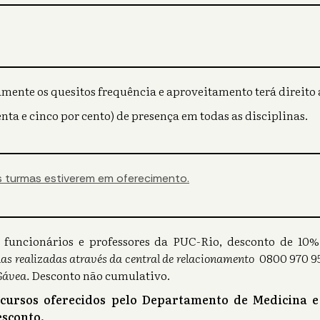
mente os quesitos frequência e aproveitamento terá direito a
nta e cinco por cento) de presença em todas as disciplinas.
 turmas estiverem em oferecimento.
s), funcionários e professores da PUC-Rio, desconto de 1
as realizadas através da central de relacionamento
0800 970 95
Gávea.
Desconto não cumulativo.
 cursos oferecidos pelo Departamento de Medicina e
sconto.