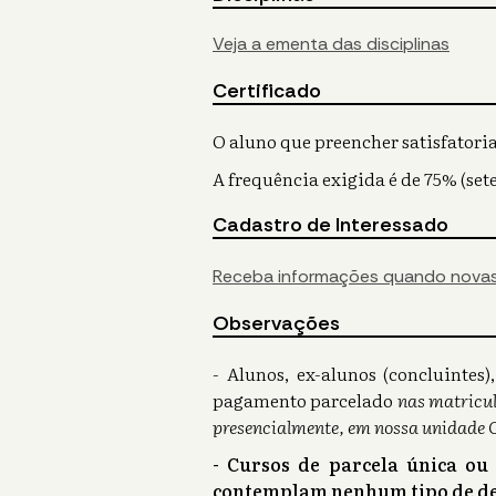
Veja a ementa das disciplinas
Certificado
O aluno que preencher satisfatoria
A frequência exigida é de 75% (sete
Cadastro de Interessado
Receba informações quando novas
Observações
- Alunos, ex-alunos (concluinte
pagamento parcelado
nas matricul
presencialmente, em nossa unidade 
- Cursos de parcela única ou
contemplam nenhum tipo de de