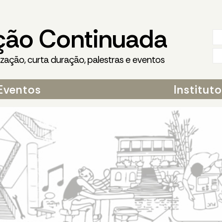
ção Continuada
ização, curta duração, palestras e eventos
Eventos
Institut