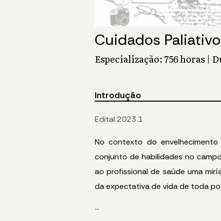
Cuidados Paliativo
Especialização: 756 horas | 
Introdução
Edital 2023.1
No contexto do envelhecimento 
conjunto de habilidades no campo
ao profissional de saúde uma mirí
da expectativa de vida de toda pop
...