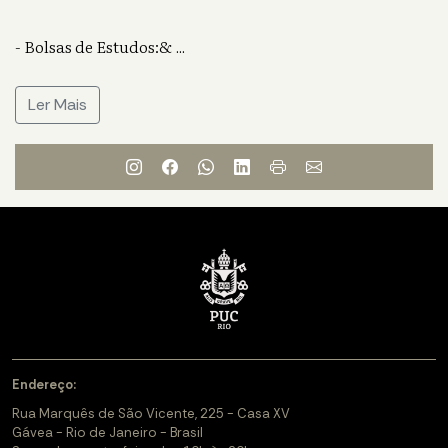
- Bolsas de Estudos:&
...
Ler Mais
Endereço:
Rua Marquês de São Vicente, 225 - Casa XV
Gávea - Rio de Janeiro - Brasil