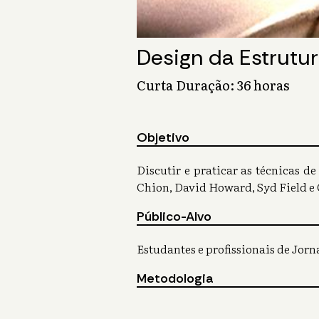
Design da Estrutur
Curta Duração: 36 horas
Objetivo
Discutir e praticar as técnicas d
Chion, David Howard, Syd Field e 
Público-Alvo
Estudantes e profissionais de Jor
Metodologia