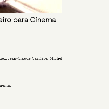
teiro para Cinema
quez, Jean-Claude Carrière, Michel
inema.