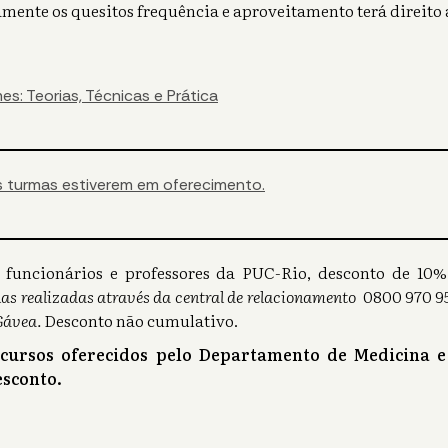
mente os quesitos frequência e aproveitamento terá direito a
: Teorias, Técnicas e Prática
 turmas estiverem em oferecimento.
s), funcionários e professores da PUC-Rio, desconto de 1
as realizadas através da central de relacionamento
0800 970 95
Gávea.
Desconto não cumulativo.
 cursos oferecidos pelo Departamento de Medicina e
sconto.