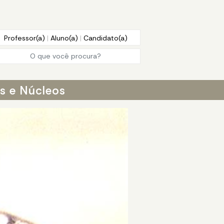
Professor(a)
|
Aluno(a)
|
Candidato(a)
os e Núcleos