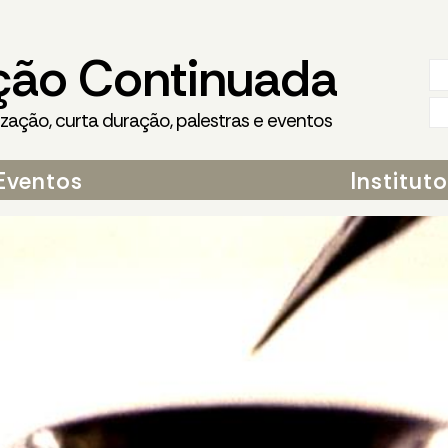
ção Continuada
ização, curta duração, palestras e eventos
Eventos
Institut