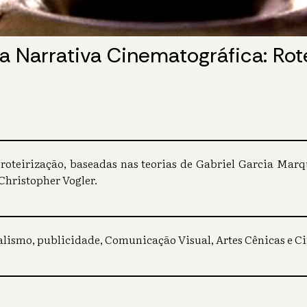
a Narrativa Cinematográfica: Ro
e roteirização, baseadas nas teorias de Gabriel Garcia Mar
Christopher Vogler.
nalismo, publicidade, Comunicação Visual, Artes Cênicas e C