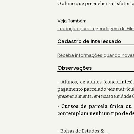
O aluno que preencher satisfatoria
Veja Também
Tradução para Legendagem de Filmes
Cadastro de Interessado
Receba informações quando novas
Observações
- Alunos, ex-alunos (concluinte
pagamento parcelado
nas matricul
presencialmente, em nossa unidade 
- Cursos de parcela única ou
contemplam nenhum tipo de de
- Bolsas de Estudos:&
...