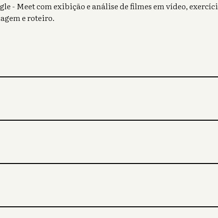
le - Meet com exibição e análise de filmes em vídeo, exercí
agem e roteiro.