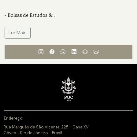
- Bolsas de Estudos:&
...
Ler Mais
Endereço:
Rua Marquês de São Vicente, 225 - Casa XV
Gávea - Rio de Janeiro - Brasil