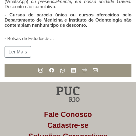
(WhatsApp)
ou presencialmente, em nossa unidade Gávea.
Desconto não cumulativo.
- Cursos de parcela única ou cursos oferecidos pelo
Departamento de Medicina e Instituto de Odontologia não
contemplam nenhum tipo de desconto.
- Bolsas de Estudos:&
...
Ler Mais
Fale Conosco
Cadastre-se