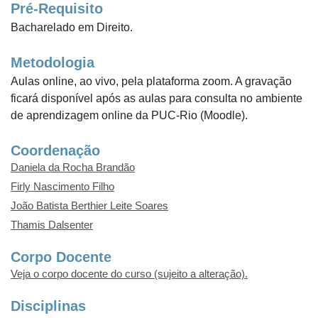
Pré-Requisito
Bacharelado em Direito.
Metodologia
Aulas online, ao vivo, pela plataforma zoom. A gravação
ficará disponível após as aulas para consulta no ambiente
de aprendizagem online da PUC-Rio (Moodle).
Coordenação
Daniela da Rocha Brandão
Firly Nascimento Filho
João Batista Berthier Leite Soares
Thamis Dalsenter
Corpo Docente
Veja o corpo docente do curso (sujeito a alteração).
Disciplinas