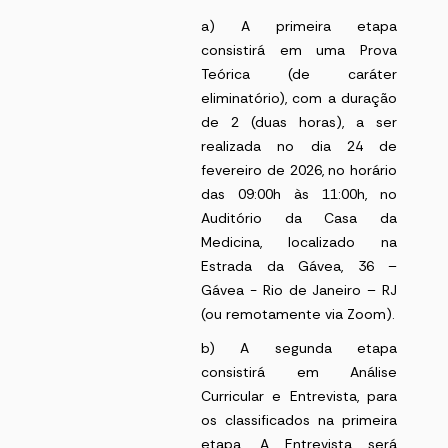
a) A primeira etapa
consistirá em uma Prova
Teórica (de caráter
eliminatório), com a duração
de 2 (duas horas), a ser
realizada no dia 24 de
fevereiro de 2026, no horário
das 09:00h às 11:00h, no
Auditório da Casa da
Medicina, localizado na
Estrada da Gávea, 36 –
Gávea - Rio de Janeiro – RJ
(ou remotamente via Zoom).
b) A segunda etapa
consistirá em Análise
Curricular e Entrevista, para
os classificados na primeira
etapa. A Entrevista será