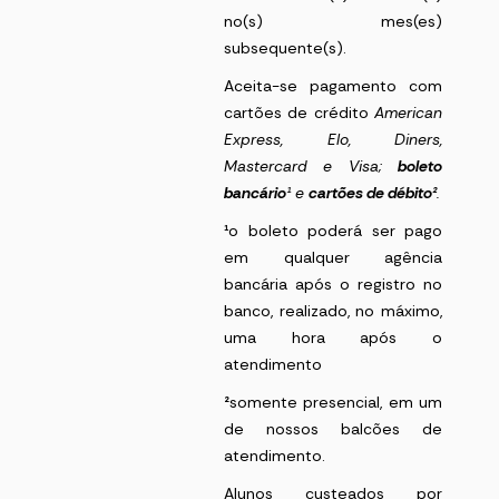
no(s) mes(es)
subsequente(s).
Aceita-se pagamento com
cartões de crédito
American
Express
, Elo, Diners,
Mastercard e Visa;
boleto
bancário
¹
e
cartões de débito²
.
¹
o boleto poderá ser pago
em qualquer agência
bancária após o registro no
banco, realizado, no máximo,
uma hora após o
atendimento
²
somente presencial, em um
de nossos balcões de
atendimento.
Alunos custeados por