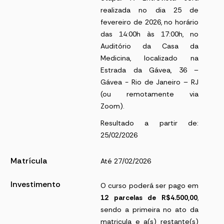
realizada no dia 25 de
fevereiro de 2026, no horário
das 14:00h às 17:00h, no
Auditório da Casa da
Medicina, localizado na
Estrada da Gávea, 36 –
Gávea - Rio de Janeiro – RJ
(ou remotamente via
Zoom).
Resultado a partir de:
25/02/2026
Matrícula
Até 27/02/2026
Investimento
O curso poderá ser pago em
12 parcelas de R$4.500,00
,
sendo a primeira no ato da
matricula e a(s) restante(s)