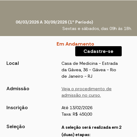
06/03/2026 A 30/09/2026 (1º Período)
Sextas e sábados, das 09h às 18h.
Em Andamento
Cadastre-se
Local
Casa de Medicina - Estrada
da Gávea, 36 - Gávea - Rio
de Janeiro - RJ
Admissão
Veja o procedimento de
admissão no curso.
Inscrição
Até 13/02/2026
Taxa: R$ 450,00
Seleção
A seleção será realizada em 2
(duas) etapas: