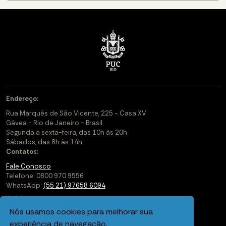
Endereço:
Rua Marquês de São Vicente, 225 - Casa XV
Gávea - Rio de Janeiro - Brasil
Segunda a sexta-feira, das 10h às 20h
Sábados, das 8h às 14h
Contatos:
Fale Conosco
Telefone: 0800 970 9556
WhatsApp:
(55 21) 97658 6094
Cadastre-se
Nós usamos cookies para melhorar sua
Soluções Corporativas
experiência de navegação.