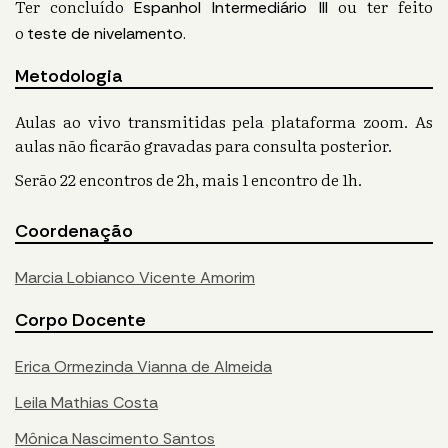
Ter concluído
ou ter feito
Espanhol Intermediário III
o
teste de nivelamento.
Metodologia
Aulas ao vivo transmitidas pela plataforma zoom. As
aulas não ficarão gravadas para consulta posterior.
Serão 22 encontros de 2h, mais 1 encontro de 1h.
Coordenação
Marcia Lobianco Vicente Amorim
Corpo Docente
Erica Ormezinda Vianna de Almeida
Leila Mathias Costa
Mônica Nascimento Santos