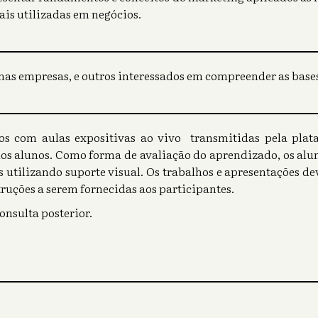
ais utilizadas em negócios.
nas empresas, e outros interessados em compreender as bases
os com aulas expositivas ao vivo transmitidas pela pla
os alunos. Como forma de avaliação do aprendizado, os alu
s utilizando suporte visual. Os trabalhos e apresentações d
uções a serem fornecidas aos participantes.
onsulta posterior.