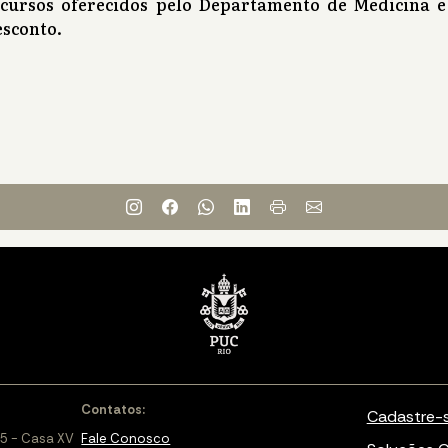
 cursos oferecidos pelo Departamento de Medicina e
sconto.
Contatos:
Cadastre-
5 - Casa XV
Fale Conosco