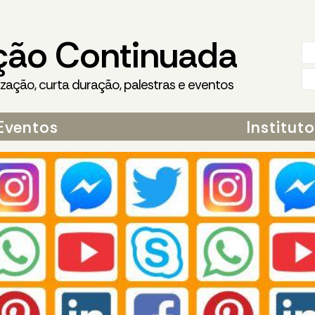
ção Continuada
ização, curta duração, palestras e eventos
Eventos
Institut