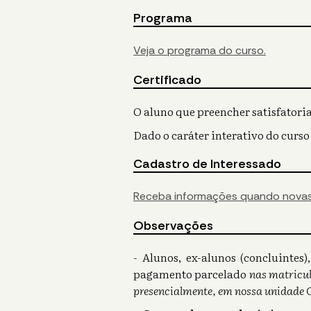
Programa
Veja o programa do curso.
Certificado
O aluno que preencher satisfatoria
Dado o caráter interativo do curso
Cadastro de Interessado
Receba informações quando novas
Observações
- Alunos, ex-alunos (concluinte
pagamento parcelado
nas matricul
presencialmente, em nossa unidade 