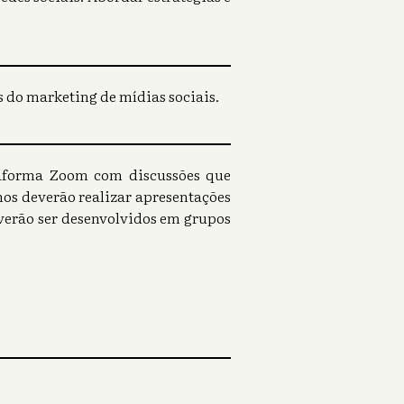
 do marketing de mídias sociais.
taforma Zoom com discussões que
nos deverão realizar apresentações
everão ser desenvolvidos em grupos