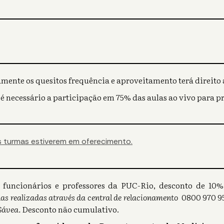
mente os quesitos frequência e aproveitamento terá direito a
 é necessário a participação em 75% das aulas ao vivo para p
 turmas estiverem em oferecimento.
s), funcionários e professores da PUC-Rio, desconto de 1
as realizadas através da central de relacionamento
0800 970 95
Gávea.
Desconto não cumulativo.