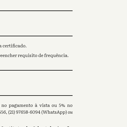
 certificado.
reencher requisito de frequência.
0% no pagamento à vista ou 5% no
56, (21) 97658-6094 (WhatsApp)
ou