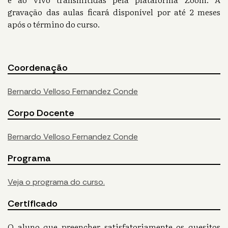
gravação das aulas ficará disponível por até 2 meses
após o término do curso.
Coordenação
Bernardo Velloso Fernandez Conde
Corpo Docente
Bernardo Velloso Fernandez Conde
Programa
Veja o programa do curso.
Certificado
O aluno que preencher satisfatoriamente os quesitos