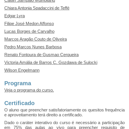
Caitlin Sampaio Mulholland
Chiara Antonia Spadaccini de Teffé
Edgar Lyra
Filipe José Medon Affonso
Lucas Borges de Carvalho
Marcos Aragão Couto de Oliveira
Pedro Marcos Nunes Barbosa
Renato Fontoura de Gusmao Cerqueira
Victoria Amália de Barros C. Gozdawa de Sulocki
Wilson Engelmann
Programa
Veja o programa do curso.
Certificado
O aluno que preencher satisfatoriamente os quesitos frequência
e aproveitamento terá direito a certificado.
Dado o caráter interativo do curso é necessário a participação
em 75% das aulas ao vivo para preencher requisito de