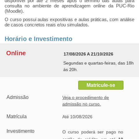
disponível por até 2 meses após o termino das aulas para
consulta no ambiente de aprendizagem online da PUC-Rio
(Moodle).
O curso possui aulas expositivas e aulas práticas, com análise
de casos concretos reais e/ou simulados.
Horário e Investimento
Online
17/08/2026 A 21/10/2026
Segundas e quartas-feiras, das 18h
às 20h.
Matricule-se
Admissão
Veja o procedimento de
admissão no curso.
Matrícula
Até 10/08/2026
Investimento
O curso poderá ser pago no