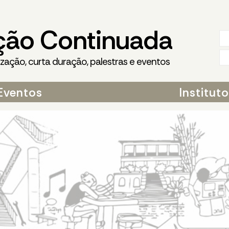
ção Continuada
ização, curta duração, palestras e eventos
Eventos
Institut