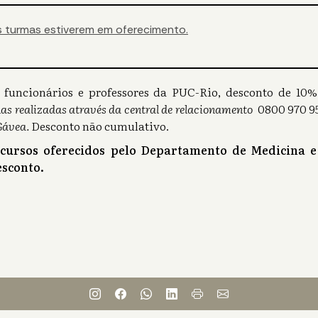
 turmas estiverem em oferecimento.
s), funcionários e professores da PUC-Rio, desconto de 1
as realizadas através da central de relacionamento
0800 970 95
Gávea.
Desconto não cumulativo.
 cursos oferecidos pelo Departamento de Medicina e
sconto.