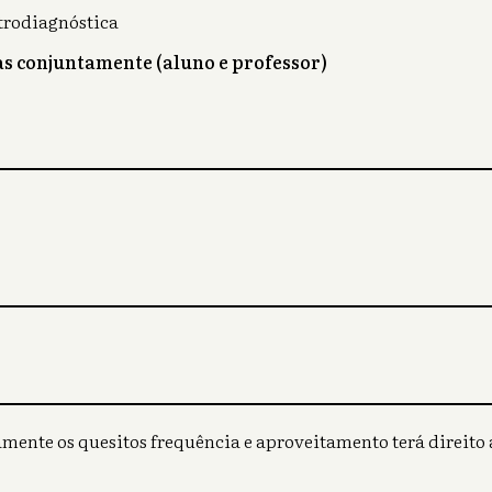
trodiagnóstica
as conjuntamente (aluno e professor)
mente os quesitos frequência e aproveitamento terá direito a