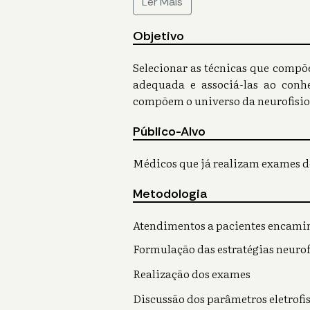
Ler Mais
Objetivo
Selecionar as técnicas que compõ
adequada e associá-las ao conh
compõem o universo da neurofisiol
Público-Alvo
Médicos que já realizam exames d
Metodologia
Atendimentos a pacientes encamin
Formulação das estratégias neurof
Realização dos exames
Discussão dos parâmetros eletrofi