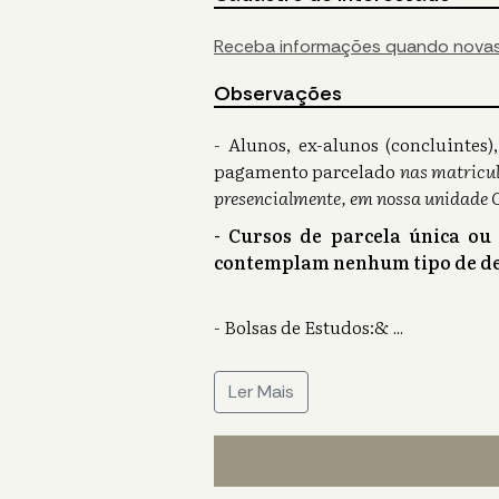
Receba informações quando novas
Observações
- Alunos, ex-alunos (concluinte
pagamento parcelado
nas matricul
presencialmente, em nossa unidade 
- Cursos de parcela única ou
contemplam nenhum tipo de de
- Bolsas de Estudos:&
...
Ler Mais