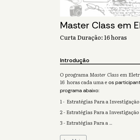
Master Class em E
Curta Duração: 16 horas
Introdução
O programa
Master Class
em Eletr
16 horas cada uma e
os participan
programa abaixo:
1 - Estratégias Para a Investigaçã
2 - Estratégias Para a Investigaçã
3 - Estratégias Para a
...