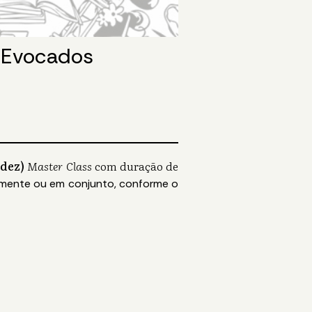
s Evocados
(dez)
Master Class
com duração de
damente ou em conjunto,
conforme o