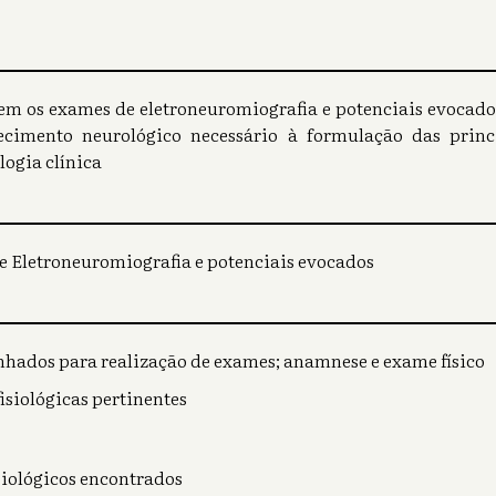
em os exames de eletroneuromiografia e potenciais evocad
ecimento neurológico necessário à formulação das princi
ogia clínica
e Eletroneuromiografia e potenciais evocados
hados para realização de exames; anamnese e exame físico
isiológicas pertinentes
siológicos encontrados