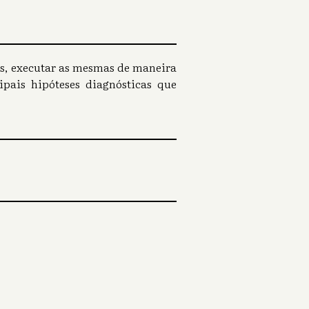
os, executar as mesmas de maneira
pais hipóteses diagnósticas que