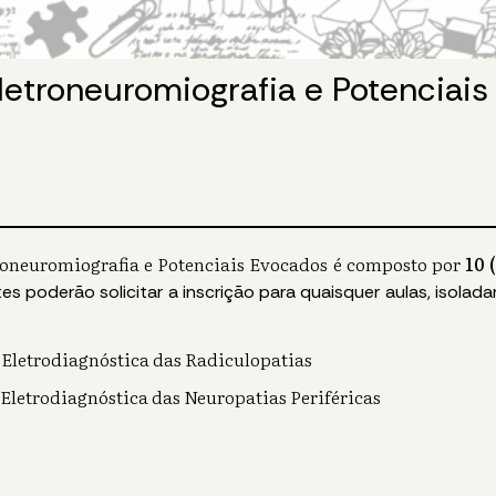
letroneuromiografia e Potenciai
oneuromiografia e Potenciais Evocados é composto por
10
tes poderão solicitar a inscrição para quaisquer aulas, isola
o Eletrodiagnóstica das Radiculopatias
o Eletrodiagnóstica das Neuropatias Periféricas