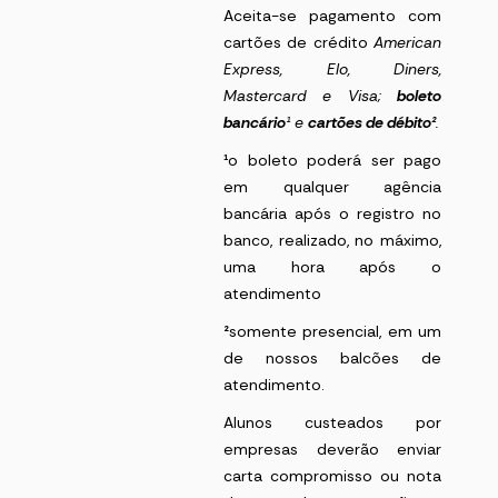
Aceita-se pagamento com
cartões de crédito
American
Express
, Elo, Diners,
Mastercard e Visa;
boleto
bancário
¹
e
cartões de débito²
.
¹
o boleto poderá ser pago
em qualquer agência
bancária após o registro no
banco, realizado, no máximo,
uma hora após o
atendimento
²
somente presencial, em um
de nossos balcões de
atendimento.
Alunos custeados por
empresas deverão enviar
carta compromisso ou nota