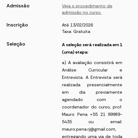
Admissão
Veja o procedimento de
admissão no curso.
Inscrição
Até 13/02/2026
Taxa: Gratuita
Seleção
A seleção será realizada em 1
(uma) etapa:
a) A avaliação consistirá em
Análise Curricular e
Entrevista. A Entrevista será
realizada presencialmente
em dia previamente
agendado com o
coordenador do curso, prof.
Mauro Pena +55 21 99989-
5435 ou email:
mauro.pena.rj@gmail.com,
entregando uma via de toda