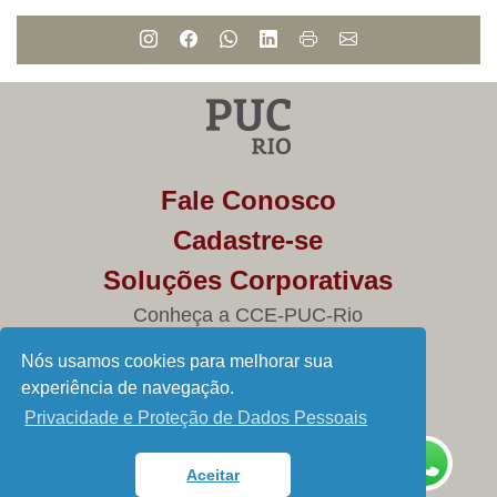
Fale Conosco
Cadastre-se
Soluções Corporativas
Conheça a CCE-PUC-Rio
Saiba mais sobre a PUC-Rio Digital
Nós usamos cookies para melhorar sua
Política de privacidade
experiência de navegação.
Privacidade e Proteção de Dados Pessoais
0800 970 9556
Aceitar