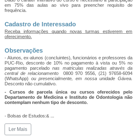
em 75% das aulas ao vivo para preencher requisito de
frequência.
Cadastro de Interessado
Receba informações quando novas turmas estiverem em
oferecimento.
Observações
- Alunos, ex-alunos (concluintes), funcionários e professores da
PUC-Rio, desconto de 10% no pagamento à vista ou 5% no
pagamento parcelado
nas matriculas realizadas através da
central de relacionamento
0800 970 9556, (21) 97658-6094
(WhatsApp)
ou presencialmente, em nossa unidade Gávea.
Desconto não cumulativo.
- Cursos de parcela única ou cursos oferecidos pelo
Departamento de Medicina e Instituto de Odontologia não
contemplam nenhum tipo de desconto.
- Bolsas de Estudos:&
...
Ler Mais