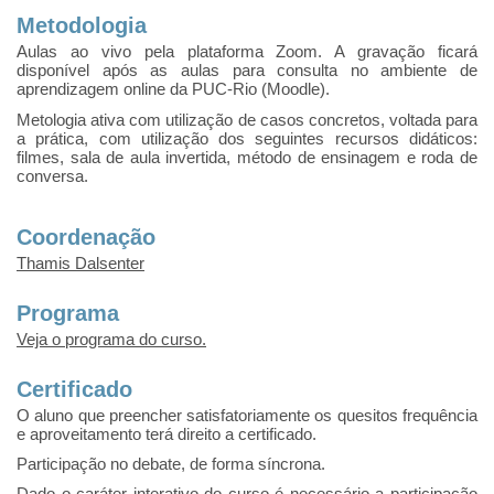
Metodologia
Aulas ao vivo pela plataforma Zoom. A gravação ficará
disponível após as aulas para consulta no ambiente de
aprendizagem online da PUC-Rio (Moodle).
Metologia ativa com utilização de casos concretos, voltada para
a prática, com utilização dos seguintes recursos didáticos:
filmes, sala de aula invertida, método de ensinagem e roda de
conversa.
Coordenação
Thamis Dalsenter
Programa
Veja o programa do curso.
Certificado
O aluno que preencher satisfatoriamente os quesitos frequência
e aproveitamento terá direito a certificado.
Participação no debate, de forma síncrona.
Dado o caráter interativo do curso é necessário a participação