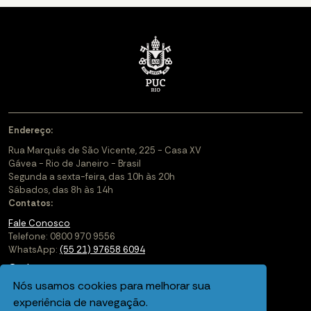
Endereço:
Rua Marquês de São Vicente, 225 - Casa XV
Gávea - Rio de Janeiro - Brasil
Segunda a sexta-feira, das 10h às 20h
Sábados, das 8h às 14h
Contatos:
Fale Conosco
Telefone: 0800 970 9556
WhatsApp:
(55 21) 97658 6094
Cadastre-se
Nós usamos cookies para melhorar sua
Soluções Corporativas
experiência de navegação.