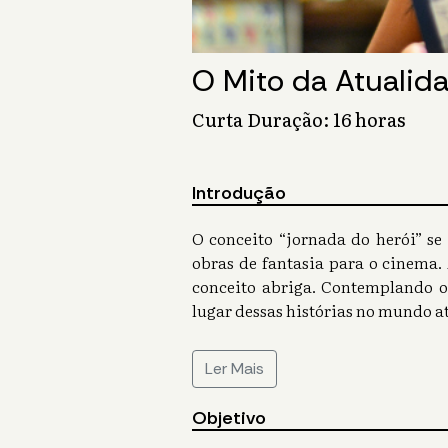
O Mito da Atualid
Curta Duração: 16 horas
Introdução
O conceito “jornada do herói” se 
obras de fantasia para o cinema.
conceito abriga. Contemplando os
lugar dessas histórias no mundo at
Ler Mais
Objetivo