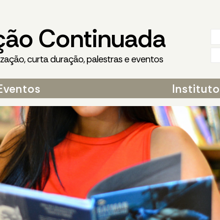
ção Continuada
ização, curta duração, palestras e eventos
Eventos
Institut