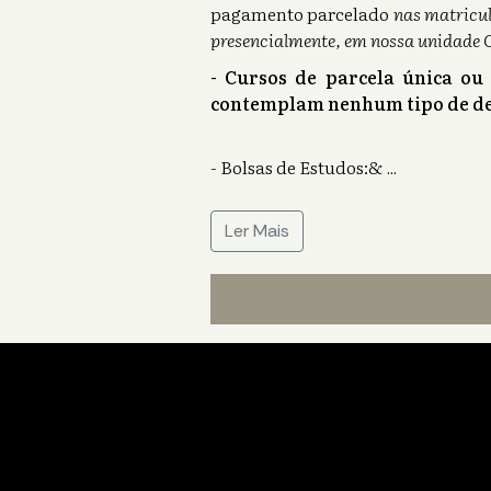
pagamento parcelado
nas matricul
presencialmente, em nossa unidade 
- Cursos de parcela única ou
contemplam nenhum tipo de de
- Bolsas de Estudos:&
...
Ler Mais