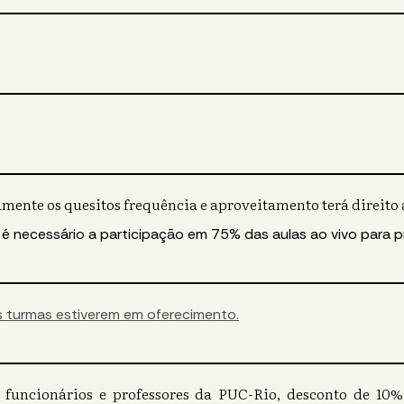
mente os quesitos frequência e aproveitamento terá direito a
 é necessário a participação em 75% das aulas ao vivo para p
 turmas estiverem em oferecimento.
s), funcionários e professores da PUC-Rio, desconto de 1