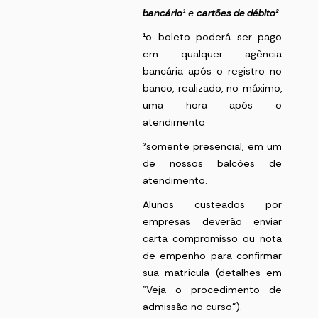
bancário
¹
e
cartões de débito²
.
¹
o boleto poderá ser pago
em qualquer agência
bancária após o registro no
banco, realizado, no máximo,
uma hora após o
atendimento
²
somente presencial, em um
de nossos balcões de
atendimento.
Alunos custeados por
empresas deverão enviar
carta compromisso ou nota
de empenho para confirmar
sua matrícula (detalhes em
"Veja o procedimento de
admissão no curso").