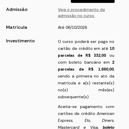
Admissão
Veja o procedimento de
admissão no curso.
Matrícula
Até 06/10/2026
Investimento
O curso poderá ser pago no
cartão de crédito em até
10
parcelas de R$ 332,00
ou
com boleto bancário em
2
parcelas de R$ 1.660,00
,
sendo a primeira no ato da
matrícula e a(s) restante(s)
no(s) mês(es)
subsequente(s).
Aceita-se pagamento com
cartões de crédito
American
Express
, Elo, Diners,
Mastercard e Visa;
boleto