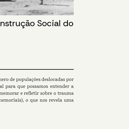
onstrução Social do
mero de populações deslocadas por
tral para que possamos entender a
memorar e refletir sobre o trauma
emoriais), o que nos revela uma