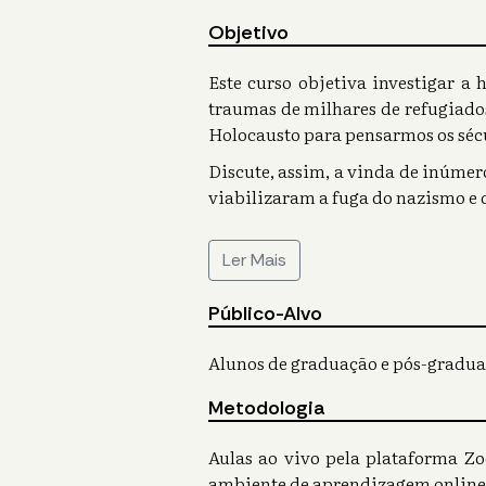
Objetivo
Este curso objetiva investigar a 
traumas de milhares de refugiado
Holocausto para pensarmos os sécu
Discute, assim, a vinda de inúmero
viabilizaram a fuga do nazismo e 
Ler Mais
Público-Alvo
Alunos de graduação e pós-graduaçã
Metodologia
Aulas ao vivo pela plataforma Zo
ambiente de aprendizagem online