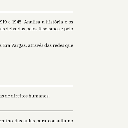
19 e 1945. Analisa a história e os
s deixadas pelos fascismos e pelo
a Era Vargas, através das redes que
tas de direitos humanos.
ermino das aulas para consulta no