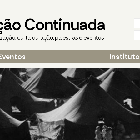
ção Continuada
ização, curta duração, palestras e eventos
Eventos
Institut