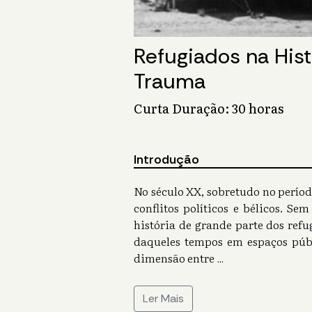
Refugiados na Hist
Trauma
Curta Duração: 30 horas
Introdução
No século XX, sobretudo no perío
conflitos políticos e bélicos. S
história de grande parte dos ref
daqueles tempos em espaços púb
dimensão entre
...
Ler Mais