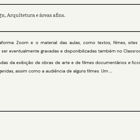
n, Arquitetura e áreas afins.
aforma Zoom e o material das aulas, como textos, filmes, sites 
 ser eventualmente gravadas e disponibilizadas também no Classro
das da exibição de obras de arte e de filmes documentários e fic
...
geridas, assim como a audiência de alguns filmes. Um