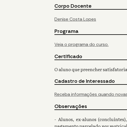
Corpo Docente
Denise Costa Lopes
Programa
Veja o programa do curso.
Certificado
O aluno que preencher satisfatoria
Cadastro de Interessado
Receba informações quando novas
Observações
- Alunos, ex-alunos (concluinte
pagamento parcelado
nas matricul