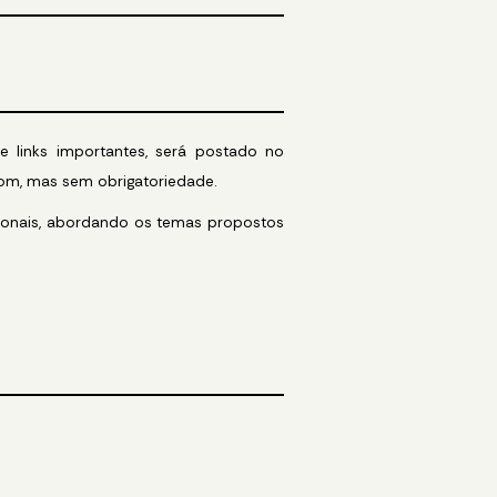
e links importantes, será postado no
om, mas sem obrigatoriedade.
cionais, abordando os temas propostos