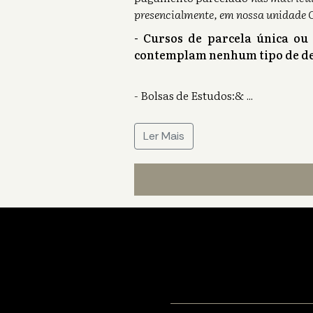
presencialmente, em nossa unidade 
- Cursos de parcela única ou
contemplam nenhum tipo de de
- Bolsas de Estudos:&
...
Ler Mais