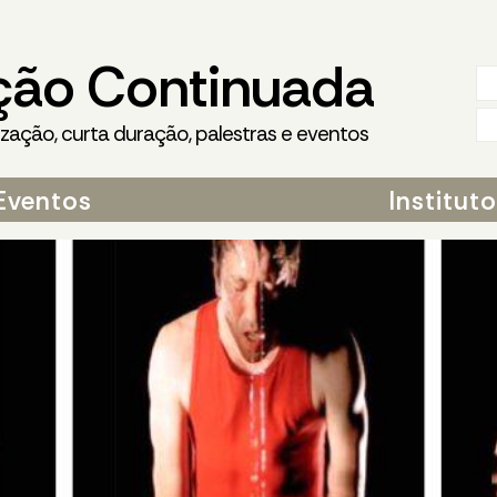
ção Continuada
ização, curta duração, palestras e eventos
Eventos
Institut