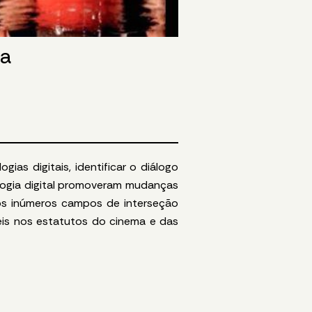
ea
as digitais, identificar o diálogo
logia digital promoveram mudanças
os inúmeros campos de interseção
is nos estatutos do cinema e das