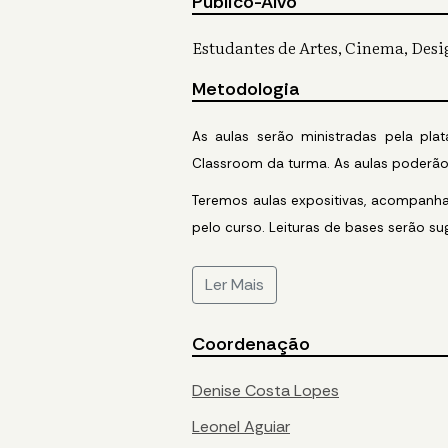
Público-Alvo
Estudantes de Artes, Cinema, Desig
Metodologia
As aulas serão ministradas pela plat
Classroom da turma. As aulas poderão
Teremos aulas expositivas, acompanha
pelo curso. Leituras de bases serão su
Ler Mais
Coordenação
Denise Costa Lopes
Leonel Aguiar