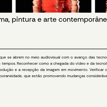
ma, pintura e arte contemporân
 que se abrem no meio audiovisual com o avanço das tecnologi
os tempos. Reconhecer como a chegada do vídeo e da tecno
odução e a recepção da imagem em movimento. Verificar 
mporaneidade, que estão promovendo mudanças consideráve