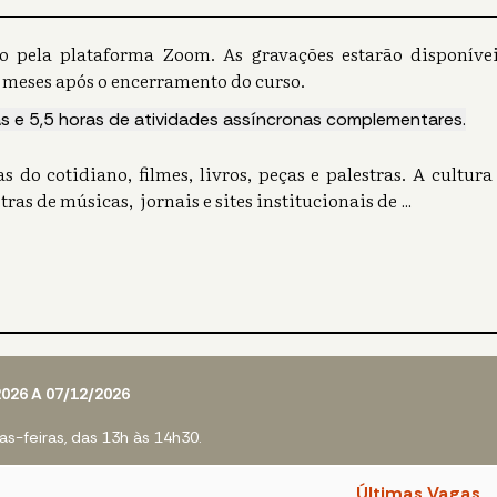
vo pela plataforma Zoom. As gravações estarão disponív
 meses após o encerramento do curso.
as e 5,5 horas de atividades assíncronas complementares.
do cotidiano, filmes, livros, peças e palestras. A cultur
tras de músicas, jornais e sites institucionais de
...
2026 A 07/12/2026
s-feiras, das 13h às 14h30.
Últimas Vagas