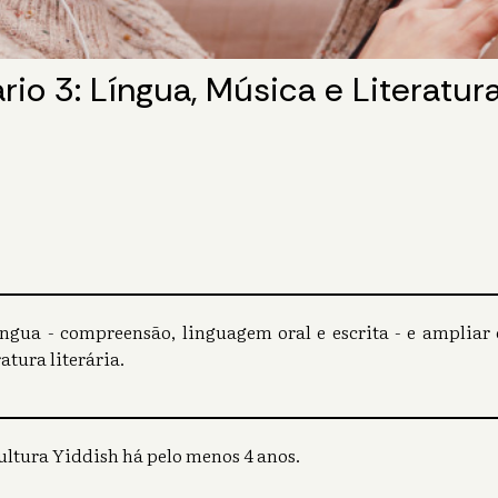
rio 3: Língua, Música e Literatur
ngua - compreensão, linguagem oral e escrita - e amplia
ratura literária.
ultura Yiddish há pelo menos 4 anos.