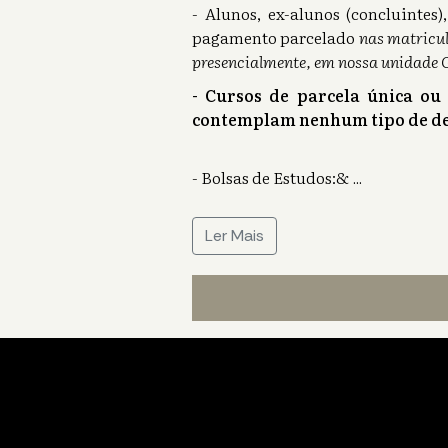
- Alunos, ex-alunos (concluinte
pagamento parcelado
nas matricul
presencialmente, em nossa unidade 
- Cursos de parcela única ou
contemplam nenhum tipo de de
- Bolsas de Estudos:&
...
Ler Mais