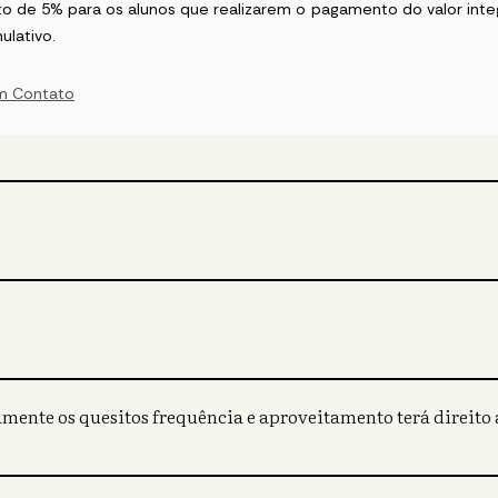
o de 5% para os alunos que realizarem o pagamento do valor integ
ulativo.
m Contato
mente os quesitos frequência e aproveitamento terá direito a