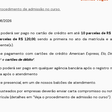
procedimento de admissão no curso.
08/2026
 poderá ser pago no cartão de crédito em até
10 parcelas de R$
arcelas de R$ 120,00
, sendo a primeira no ato da matrícula e a
ente(s).
-se pagamento com cartões de crédito
American Express
, Elo, 
o
¹
e
cartões de débito²
.
o poderá ser pago em qualquer agência bancária após o registro n
a após o atendimento
e presencial, em um de nossos balcões de atendimento.
custeados por empresas deverão enviar carta compromisso ou no
rícula (detalhes em "Veja o procedimento de admissão no curso")