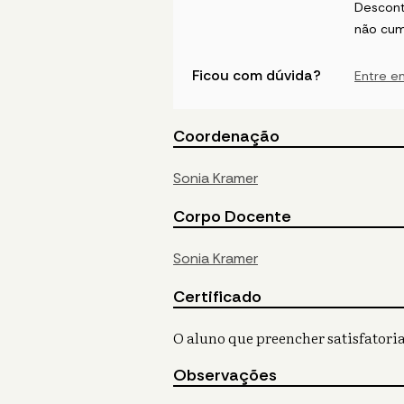
Descont
não cum
Ficou com dúvida?
Entre e
Coordenação
Sonia Kramer
Corpo Docente
Sonia Kramer
Certificado
O aluno que preencher satisfatoria
Observações