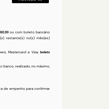
 60,00
ou com boleto bancário
(s) restante(s) no(s) mês(es)
Diners, Mastercard e Visa;
boleto
o banco, realizado, no máximo,
ta de empenho para confirmar
.