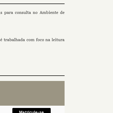
eis para consulta no Ambiente de
a é trabalhada com foco na leitura
Matricule-se