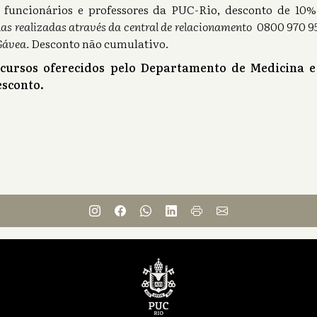
s), funcionários e professores da PUC-Rio, desconto de 1
as realizadas através da central de relacionamento
0800 970 95
Gávea.
Desconto não cumulativo.
 cursos oferecidos pelo Departamento de Medicina e
sconto.