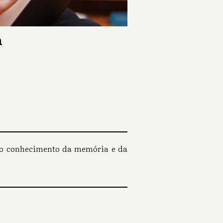
a
r o conhecimento da memória e da