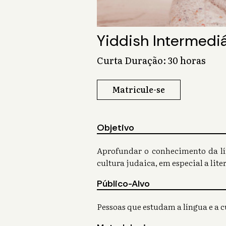
Yiddish Intermediá
Curta Duração: 30 horas
Matricule-se
Objetivo
Aprofundar o conhecimento da lí
cultura judaica, em especial a lite
Público-Alvo
Pessoas que estudam a língua e a c