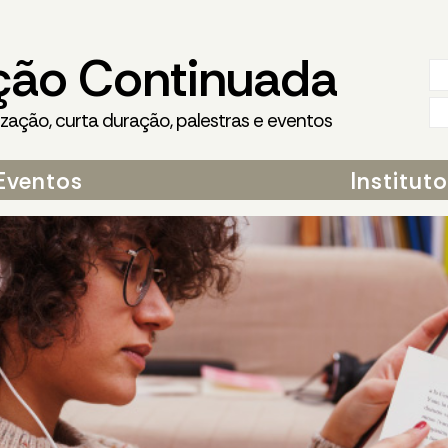
ção Continuada
ização, curta duração, palestras e eventos
Eventos
Institut