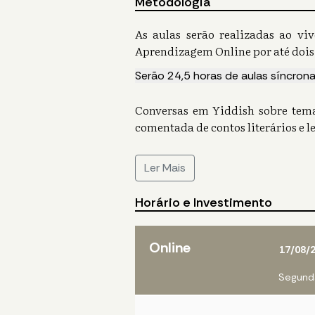
Metodologia
As aulas serão realizadas ao vi
Aprendizagem Online por até dois
Serão 24,5 horas de aulas síncron
Conversas em Yiddish sobre temas 
comentada de contos literários e le
Ler Mais
Horário e Investimento
Online
17/08/
Segunda