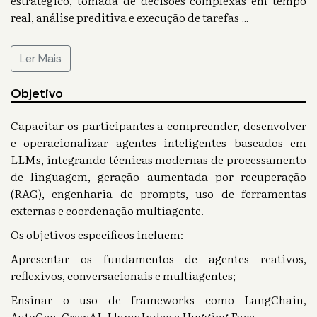
estratégico, tomada de decisões complexas em tempo
real, análise preditiva e execução de tarefas
...
Ler Mais
Objetivo
Capacitar os participantes a compreender, desenvolver
e operacionalizar agentes inteligentes baseados em
LLMs, integrando técnicas modernas de processamento
de linguagem, geração aumentada por recuperação
(RAG), engenharia de prompts, uso de ferramentas
externas e coordenação multiagente.
Os objetivos específicos incluem:
Apresentar os fundamentos de agentes reativos,
reflexivos, conversacionais e multiagentes;
Ensinar o uso de frameworks como LangChain,
AutoGen, CrewAI, LlamaIndex e Hugging Face