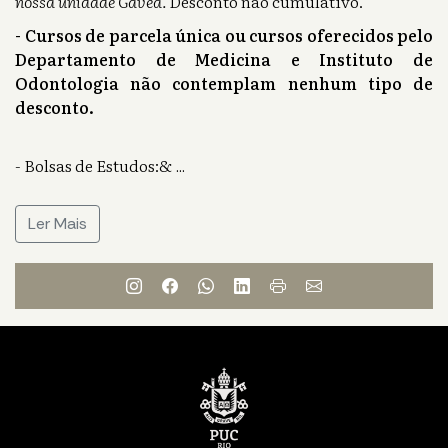
nossa unidade Gávea.
Desconto não cumulativo.
- Cursos de parcela única ou cursos oferecidos pelo
Departamento de Medicina e Instituto de
Odontologia não contemplam nenhum tipo de
desconto.
- Bolsas de Estudos:&
...
Ler Mais