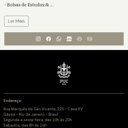
- Bolsas de Estudos:&
...
Ler Mais
Endereço:
Rua Marquês de São Vicente, 225 - Casa XV
Gávea - Rio de Janeiro - Brasil
Segunda a sexta-feira, das 10h às 20h
Sábados, das 8h às 14h