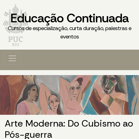
Educação Continuada
Cursos de especialização, curta duração, palestras e
eventos
Arte Moderna: Do Cubismo ao
Pós-guerra