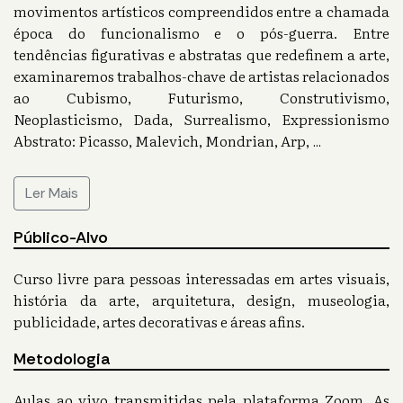
movimentos artísticos compreendidos entre a chamada
época do funcionalismo e o pós-guerra. Entre
tendências figurativas e abstratas que redefinem a arte,
examinaremos trabalhos-chave de artistas relacionados
ao Cubismo, Futurismo, Construtivismo,
Neoplasticismo, Dada, Surrealismo, Expressionismo
Abstrato: Picasso, Malevich, Mondrian, Arp,
...
Ler Mais
Público-Alvo
Curso livre para pessoas interessadas em artes visuais,
história da arte, arquitetura, design, museologia,
publicidade, artes decorativas e áreas afins.
Metodologia
Aulas ao vivo transmitidas pela plataforma Zoom. As