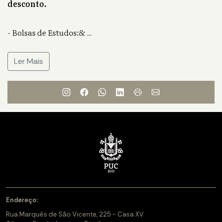
desconto.
- Bolsas de Estudos:&
...
Ler Mais
Endereço:
Rua Marquês de São Vicente, 225 - Casa XV