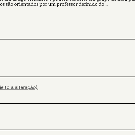
unos são orientados por um professor definido do
...
eito a alteração).