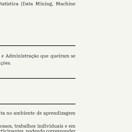
tatística (Data Mining, Machine
o e Administração que queiram se
ções.
ulta no ambiente de aprendizagem
 casos, trabalhos individuais e em
participantes, podendo corresponder