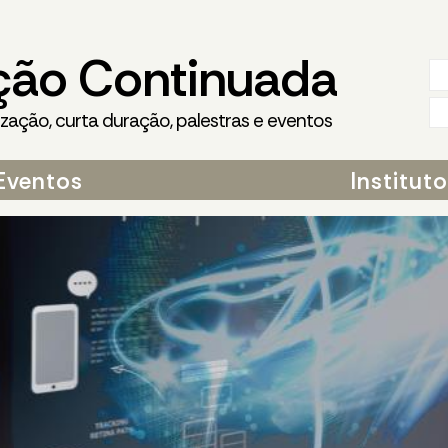
ção Continuada
ização, curta duração, palestras e eventos
Eventos
Institut