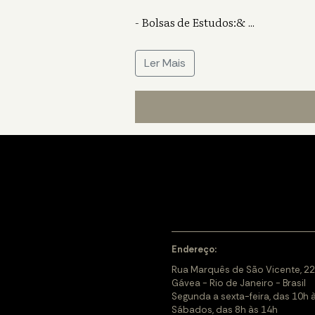
- Bolsas de Estudos:&
...
Ler Mais
Endereço:
Rua Marquês de São Vicente, 22
Gávea - Rio de Janeiro - Brasil
Segunda a sexta-feira, das 10h 
Sábados, das 8h às 14h