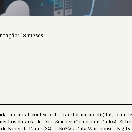
Duração: 18 meses
da no atual contexto de transformação digital, o merc
entais da área de Data Science (Ciência de Dados). Entre
de Banco de Dados (SQL e NoSQL, Data Warehouses, Big Dat