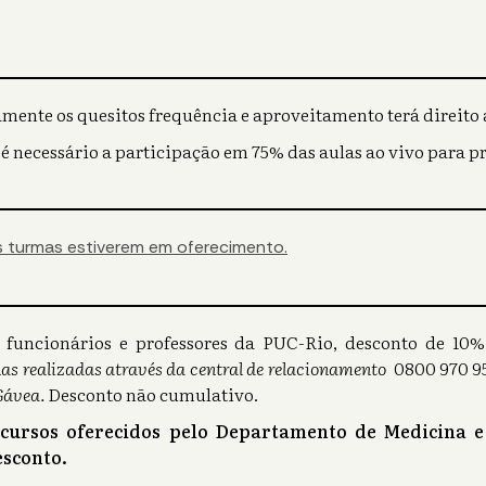
mente os quesitos frequência e aproveitamento terá direito a
 é necessário a participação em 75% das aulas ao vivo para p
 turmas estiverem em oferecimento.
s), funcionários e professores da PUC-Rio, desconto de 1
as realizadas através da central de relacionamento
0800 970 95
Gávea.
Desconto não cumulativo.
 cursos oferecidos pelo Departamento de Medicina e
sconto.