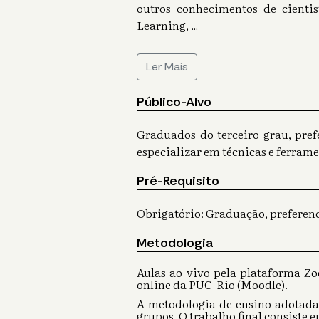
outros conhecimentos de cienti
Learning,
...
Ler Mais
Público-Alvo
Graduados do terceiro grau, pre
especializar em técnicas e ferram
Pré-Requisito
Obrigatório: Graduação, preferen
Metodologia
Aulas ao vivo pela plataforma Zo
online da PUC-Rio (Moodle).
A metodologia de ensino adotada i
grupos. O trabalho final consiste 