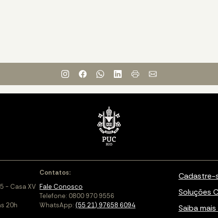
Contatos:
Cadastre-
5 - Casa XV
Fale Conosco
Soluções C
Telefone: 0800 970 9556
às 20h
WhatsApp:
(55 21) 97658 6094
Saiba mais 