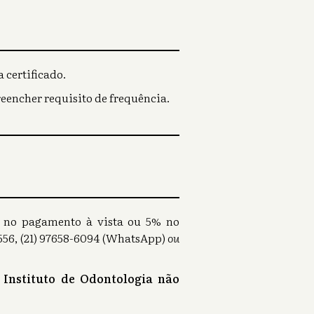
 certificado.
reencher requisito de frequência.
0% no pagamento à vista ou 5% no
56, (21) 97658-6094 (WhatsApp)
ou
 Instituto de Odontologia não