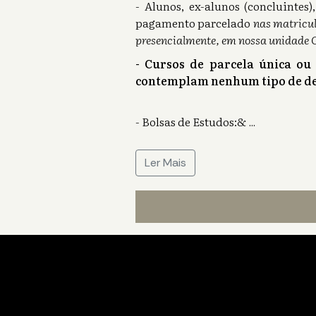
- Alunos, ex-alunos (concluinte
pagamento parcelado
nas matricul
presencialmente, em nossa unidade 
- Cursos de parcela única ou
contemplam nenhum tipo de de
- Bolsas de Estudos:&
...
Ler Mais