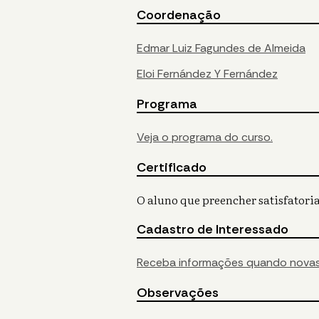
Coordenação
Edmar Luiz Fagundes de Almeida
Eloi Fernández Y Fernández
Programa
Veja o programa do curso.
Certificado
O aluno que preencher satisfatoria
Cadastro de Interessado
Receba informações quando novas
Observações