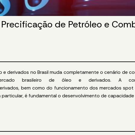
 Precificação de Petróleo e Comb
 e derivados no Brasil muda completamente o cenário de co
ercado brasileiro de óleo e derivados.
A co
erivados, bem como do funcionamento dos mercados spot 
m
particular,
é
fundamental o desenvolvimento de capacidade