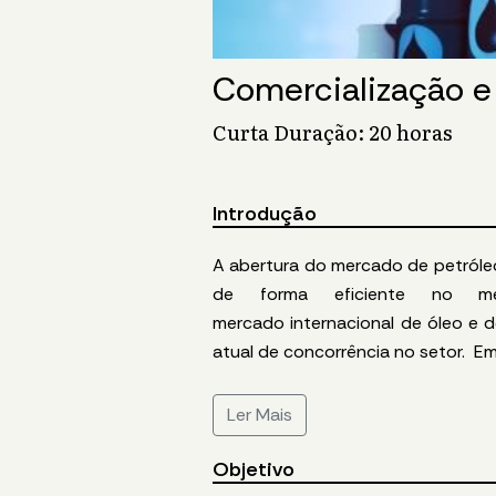
Comercialização e
Curta Duração: 20 horas
Introdução
A
abertura do mercado de petróleo
de forma eficiente no
m
mercado
internacional
de
óleo
e
d
atual de concorrência no
setor.
E
Ler Mais
Objetivo