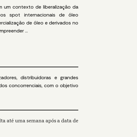
m um contexto de liberalização da
dos spot internacionais de óleo
rcialização de óleo e derivados no
compreender
...
zadores
, distribuidoras e grandes
ados
concorrenciais,
com o objetivo
lta até uma semana após a data de