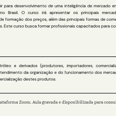
uir para desenvolvimento de uma inteligência de mercado e
no Brasil. O curso irá apresentar os principais merca
 de formação dos preços, além das principais formas de come
is
. Este
curso busca formar profissionais capacitados para 
etróleo e
derivados
(
produtores,
importadores,
comerciali
ntendimento da organização
e do
funcionamento dos merc
ercialização destes
produtos.
plataforma Zoom. Aula gravada e disponibilizada para consu