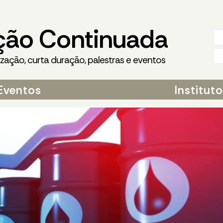
ção Continuada
ização, curta duração, palestras e eventos
Eventos
Institut