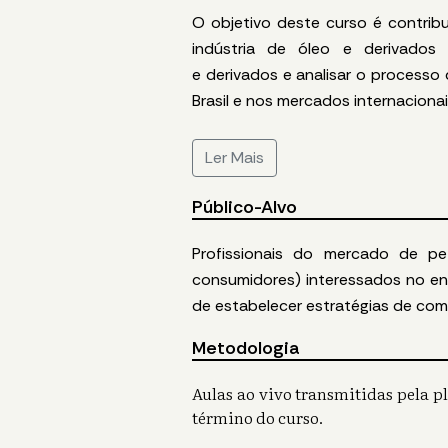
O objetivo deste curso é contrib
indústria de óleo e
derivados
e
derivados
e
analisar o processo
Brasil e nos mercados internaciona
Ler Mais
Público-Alvo
Profissionais do mercado de p
consumidores) interessados no e
de estabelecer estratégias de
com
Metodologia
Aulas ao vivo transmitidas pela 
término do curso.