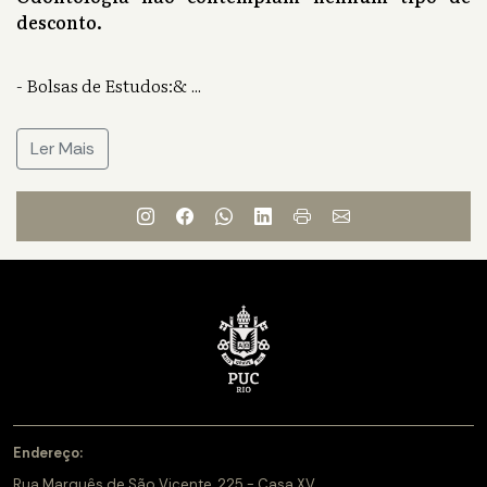
desconto.
- Bolsas de Estudos:&
...
Ler Mais
Endereço:
Rua Marquês de São Vicente, 225 - Casa XV