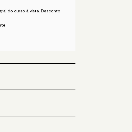
ral do curso à vista. Desconto
ste.