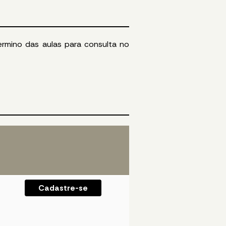
ermino das aulas para consulta no
Cadastre-se