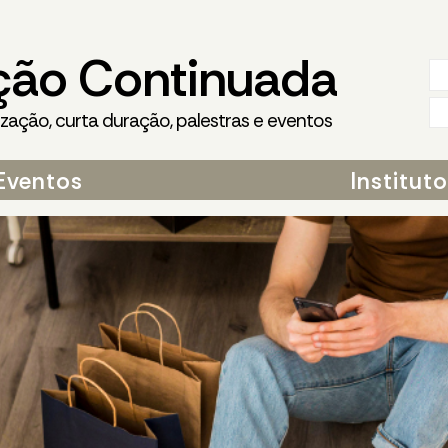
ção Continuada
ização, curta duração, palestras e eventos
Eventos
Institut