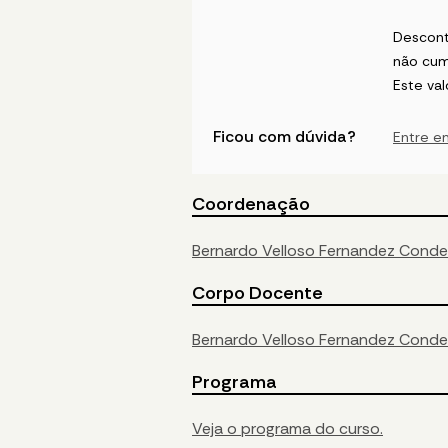
Descont
não cum
Este val
Ficou com dúvida?
Entre e
Coordenação
Bernardo Velloso Fernandez Conde
Corpo Docente
Bernardo Velloso Fernandez Conde
Programa
Veja o programa do curso.