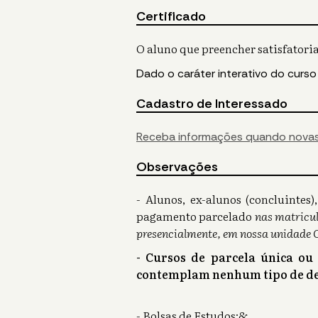
Certificado
O aluno que preencher satisfatoria
Dado o caráter interativo do curso
Cadastro de Interessado
Receba informações quando novas
Observações
- Alunos, ex-alunos (concluinte
pagamento parcelado
nas matricul
presencialmente, em nossa unidade 
- Cursos de parcela única ou
contemplam nenhum tipo de de
- Bolsas de Estudos:&
...