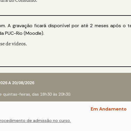
om. A gravação ficará disponível por até 2 meses após o t
da PUC-Rio (Moodle).
se de vídeos.
2026 A 20/08/2026
e quintas-feiras, das 18h30 às 20h30.
Em Andamento
procedimento de admissão no curso.