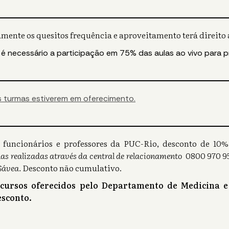
mente os quesitos frequência e aproveitamento terá direito a
 é necessário a participação em 75% das aulas ao vivo para p
 turmas estiverem em oferecimento.
s), funcionários e professores da PUC-Rio, desconto de 1
as realizadas através da central de relacionamento
0800 970 95
Gávea.
Desconto não cumulativo.
 cursos oferecidos pelo Departamento de Medicina e
sconto.