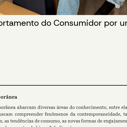
tamento do Consumidor por um
porânea
rânea abarcam diversas áreas do conhecimento, entre elas
 buscam compreender fenômenos da contemporaneidade, ta
as tendências de consumo, as novas formas de engajamento 