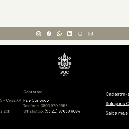
Contatos:
Cadastre-
5 - Casa XV
Fale Conosco
Soluções C
Telefone: 0800 970 9556
às 20h
WhatsApp:
(55 21) 97658 6094
Saiba mais 