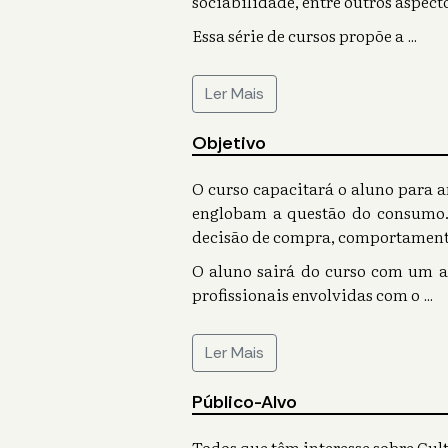
sociabilidade, entre outros aspect
Essa série de cursos propõe a
...
Ler Mais
Objetivo
O curso capacitará o aluno para 
englobam a questão do consumo. 
decisão de compra, comportament
O aluno sairá do curso com um a
profissionais envolvidas com o
...
Ler Mais
Público-Alvo
Todos que têm interesse sobre Cu