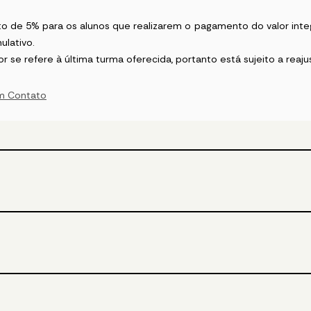
o de 5% para os alunos que realizarem o pagamento do valor integ
ulativo.
or se refere à última turma oferecida, portanto está sujeito a reaju
m Contato