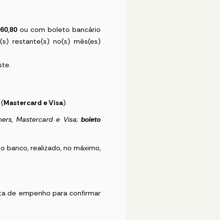
 60,80
ou com boleto bancário
(s) restante(s) no(s) mês(es)
ste.
 (
Mastercard e Visa
).
Diners, Mastercard e Visa;
boleto
o banco, realizado, no máximo,
ta de empenho para confirmar
.