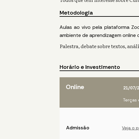
Metodologia
Aulas ao vivo pela plataforma Zo
ambiente de aprendizagem online 
Palestra, debate sobre textos, análi
Horário e Investimento
Online
21/07/
Terças 
Admissão
Veja o 