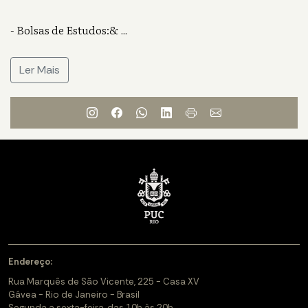
- Bolsas de Estudos:&
...
Ler Mais
Endereço:
Rua Marquês de São Vicente, 225 - Casa XV
Gávea - Rio de Janeiro - Brasil
Segunda a sexta-feira, das 10h às 20h