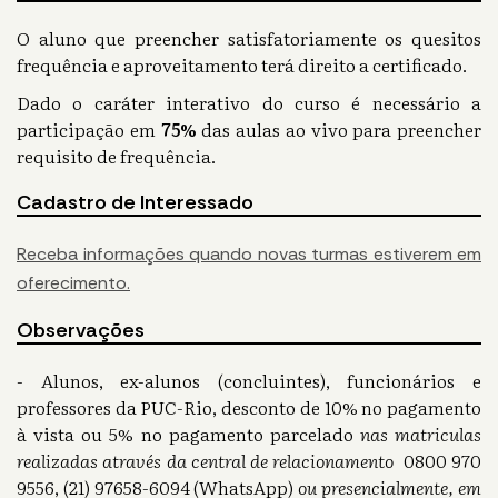
O aluno que preencher satisfatoriamente os quesitos
frequência e aproveitamento terá direito a certificado.
Dado o caráter interativo do curso é necessário a
participação em
75%
das aulas ao vivo para preencher
requisito de frequência.
Cadastro de Interessado
Receba informações quando novas turmas estiverem em
oferecimento.
Observações
- Alunos, ex-alunos (concluintes), funcionários e
professores da PUC-Rio, desconto de 10% no pagamento
à vista ou 5% no pagamento parcelado
nas matriculas
realizadas através da central de relacionamento
0800 970
9556, (21) 97658-6094 (WhatsApp)
ou presencialmente, em